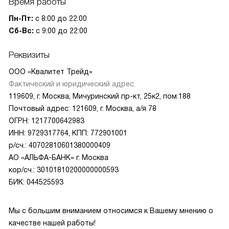
Время работы
Пн-Пт:
с 8:00 до 22:00
Сб-Вс:
с 9:00 до 22:00
Реквизиты
ООО «Квалитет Трейд»
Фактический и юридический адрес:
119609, г. Москва, Мичуринский пр-кт, 25к2, пом.188
Почтовый адрес: 121609, г. Москва, а/я 78
ОГРН: 1217700642983
ИНН: 9729317764, КПП: 772901001
р/сч.: 40702810601380000409
АО «АЛЬФА-БАНК» г. Москва
кор/сч.: 30101810200000000593
БИК: 044525593
Мы с большим вниманием относимся к Вашему мнению о
качестве нашей работы!