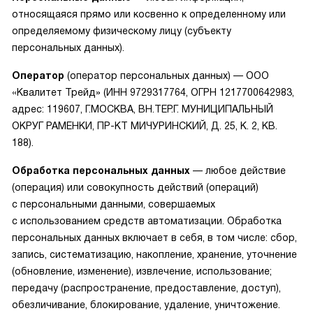
относящаяся прямо или косвенно к определенному или
определяемому физическому лицу (субъекту
персональных данных).
Оператор
(оператор персональных данных) — ООО
«Квалитет Трейд» (ИНН 9729317764, ОГРН 1217700642983,
адрес: 119607, Г.МОСКВА, ВН.ТЕР.Г. МУНИЦИПАЛЬНЫЙ
ОКРУГ РАМЕНКИ, ПР-КТ МИЧУРИНСКИЙ, Д. 25, К. 2, КВ.
188).
Обработка персональных данных
— любое действие
(операция) или совокупность действий (операций)
с персональными данными, совершаемых
с использованием средств автоматизации. Обработка
персональных данных включает в себя, в том числе: сбор,
запись, систематизацию, накопление, хранение, уточнение
(обновление, изменение), извлечение, использование;
передачу (распространение, предоставление, доступ),
обезличивание, блокирование, удаление, уничтожение.