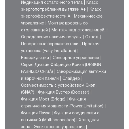
Индикация остаточного тепла
Класс
энергопотребления вытяжки A+
Класс
энергоэффективности А
Механическое
управление
Монтаж вровень со
столешницей
Монтаж над столешницей
Определение наличия посуды
Отвод
Поворотные переключатели
Простая
установка (Easy Installation)
Рециркуляция
Сенсорное управление
Серия Дизайн Фабрицио Криза (DESIGN
FABRIZIO CRISÀ)
Синхронизация вытяжки
и варочной панели
Слайдер
Совместимость с устройством Снэп
(SNAP)
Функция Бустер (Booster)
Функция Мост (Bridge)
Функция
ограничения мощности (Power Limitation)
Функция Пауза
Функция соединения с
вытяжкой (Multiconnection)
Холодная
зона
Электронное управление