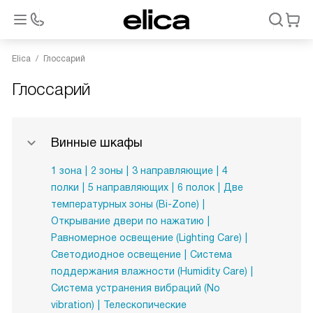
Elica
Глоссарий
Глоссарий
Винные шкафы
1 зона
2 зоны
3 направляющие
4
полки
5 направляющих
6 полок
Две
температурных зоны (Bi-Zone)
Открывание двери по нажатию
Равномерное освещение (Lighting Care)
Светодиодное освещение
Система
поддержания влажности (Humidity Care)
Система устранения вибраций (No
vibration)
Телескопические