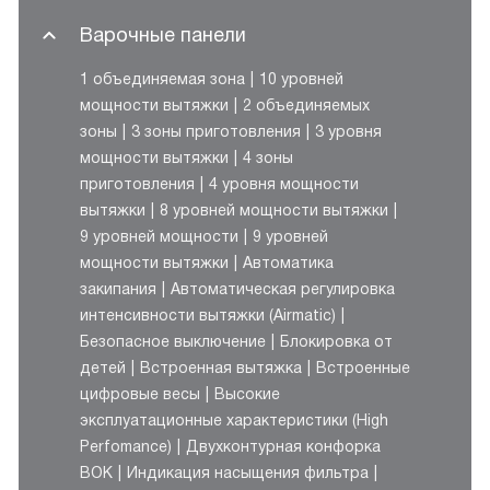
Варочные панели
1 объединяемая зона
10 уровней
мощности вытяжки
2 объединяемых
зоны
3 зоны приготовления
3 уровня
мощности вытяжки
4 зоны
приготовления
4 уровня мощности
вытяжки
8 уровней мощности вытяжки
9 уровней мощности
9 уровней
мощности вытяжки
Автоматика
закипания
Автоматическая регулировка
интенсивности вытяжки (Airmatic)
Безопасное выключение
Блокировка от
детей
Встроенная вытяжка
Встроенные
цифровые весы
Высокие
эксплуатационные характеристики (High
Perfomance)
Двухконтурная конфорка
ВОК
Индикация насыщения фильтра