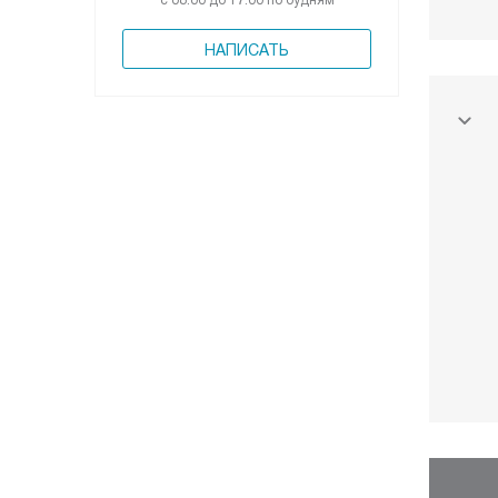
с 08:00 до 17:00 по будням
НАПИСАТЬ