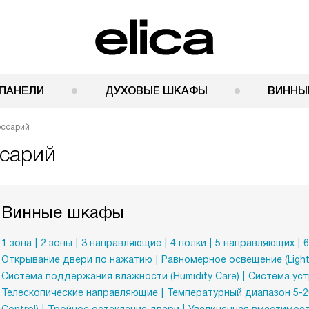
ПАНЕЛИ
ДУХОВЫЕ ШКАФЫ
ВИННЫ
оссарий
ссарий
Винные шкафы
1 зона
2 зоны
3 направляющие
4 полки
5 направляющих
6
Открывание двери по нажатию
Равномерное освещение (Lighti
Система поддержания влажности (Humidity Care)
Система устр
Телескопические направляющие
Температурный диапазон 5-2