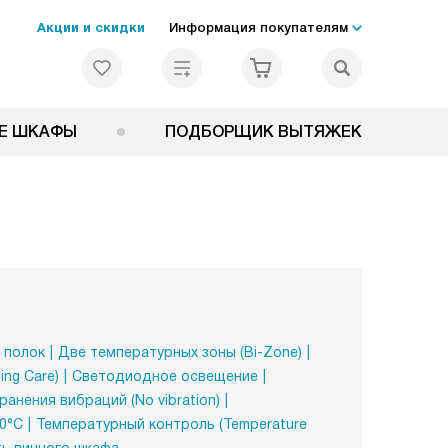
Акции и скидки
Информация покупателям
Е ШКАФЫ
ПОДБОРЩИК ВЫТЯЖЕК
 полок
Две температурных зоны (Bi-Zone)
ng Care)
Светодиодное освещение
анения вибраций (No vibration)
0°C
Температурный контроль (Temperature