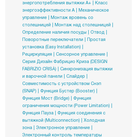
энергопотребления вытяжки A+
Класс
энергоэффективности А
Механическое
управление
Монтаж вровень со
столешницей
Монтаж над столешницей
Определение наличия посуды
Отвод
Поворотные переключатели
Простая
установка (Easy Installation)
Рециркуляция
Сенсорное управление
Серия Дизайн Фабрицио Криза (DESIGN
FABRIZIO CRISÀ)
Синхронизация вытяжки
и варочной панели
Слайдер
Совместимость с устройством Снэп
(SNAP)
Функция Бустер (Booster)
Функция Мост (Bridge)
Функция
ограничения мощности (Power Limitation)
Функция Пауза
Функция соединения с
вытяжкой (Multiconnection)
Холодная
зона
Электронное управление
Электронный контроль температуры