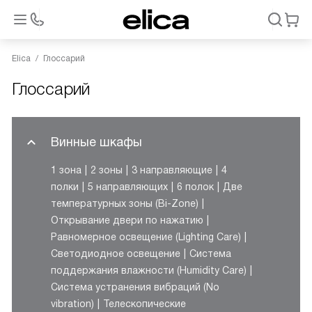
Elica
Глоссарий
Глоссарий
Винные шкафы
1 зона
2 зоны
3 направляющие
4
полки
5 направляющих
6 полок
Две
температурных зоны (Bi-Zone)
Открывание двери по нажатию
Равномерное освещение (Lighting Care)
Светодиодное освещение
Система
поддержания влажности (Humidity Care)
Система устранения вибраций (No
vibration)
Телескопические