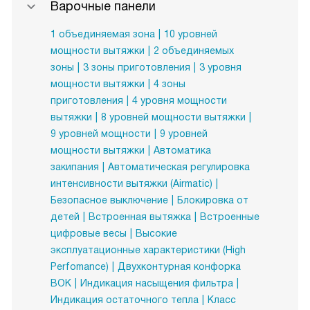
Варочные панели
1 объединяемая зона
10 уровней
мощности вытяжки
2 объединяемых
зоны
3 зоны приготовления
3 уровня
мощности вытяжки
4 зоны
приготовления
4 уровня мощности
вытяжки
8 уровней мощности вытяжки
9 уровней мощности
9 уровней
мощности вытяжки
Автоматика
закипания
Автоматическая регулировка
интенсивности вытяжки (Airmatic)
Безопасное выключение
Блокировка от
детей
Встроенная вытяжка
Встроенные
цифровые весы
Высокие
эксплуатационные характеристики (High
Perfomance)
Двухконтурная конфорка
ВОК
Индикация насыщения фильтра
Индикация остаточного тепла
Класс