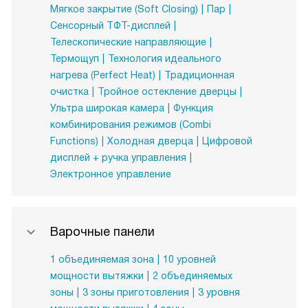
Мягкое закрытие (Soft Closing)
Пар
Сенсорный ТФТ-дисплей
Телескопические направляющие
Термощуп
Технология идеального
нагрева (Perfect Heat)
Традиционная
очистка
Тройное остекление дверцы
Ультра широкая камера
Функция
комбинирования режимов (Combi
Functions)
Холодная дверца
Цифровой
дисплей + ручка управления
Электронное управление
Варочные панели
1 объединяемая зона
10 уровней
мощности вытяжки
2 объединяемых
зоны
3 зоны приготовления
3 уровня