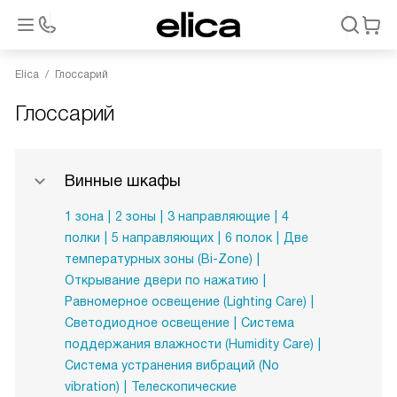
Elica
Глоссарий
Глоссарий
Винные шкафы
1 зона
2 зоны
3 направляющие
4
полки
5 направляющих
6 полок
Две
температурных зоны (Bi-Zone)
Открывание двери по нажатию
Равномерное освещение (Lighting Care)
Светодиодное освещение
Система
поддержания влажности (Humidity Care)
Система устранения вибраций (No
vibration)
Телескопические