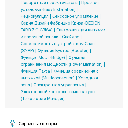
Поворотные переключатели
Простая
установка (Easy Installation)
Рециркуляция
Сенсорное управление
Серия Дизайн Фабрицио Криза (DESIGN
FABRIZIO CRISÀ)
Синхронизация вытяжки
и варочной панели
Слайдер
Совместимость с устройством Снэп
(SNAP)
Функция Бустер (Booster)
Функция Мост (Bridge)
Функция
ограничения мощности (Power Limitation)
Функция Пауза
Функция соединения с
вытяжкой (Multiconnection)
Холодная
зона
Электронное управление
Электронный контроль температуры
(Temperature Manager)
Сервисные центры