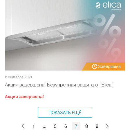
Завершена
8 сентября 2021
Акция завершена! Безупречная защита от Elica!
Акция завершена!
ПОКАЗАТЬ ЕЩЁ
1
...
5
6
7
8
9