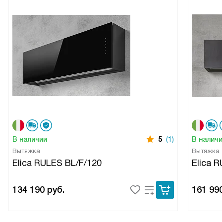
В наличии
5
(1)
В налич
Вытяжка
Вытяжка
Elica RULES BL/F/120
Elica 
134 190
руб.
161 99