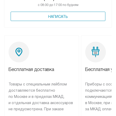
с 08:00 до 17:00 по будням
НАПИСАТЬ
Бесплатная доставка
Бесплатная ус
Товары с специальным лейблом
Приборы с особ
доставляются бесплатно
подключаются к
по Москве и в пределах МКАД,
коммуникациям 
и отдельная доставка аксессуаров
в Москве, при э
не предусмотрена. При заказе
за МКАД оплачив
бытовой техники от Elica,
Специалисты сер