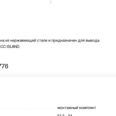
лена из нержавеющей стали и предназначен для вывода
5СС ISLAND.
776
монтажный комплект