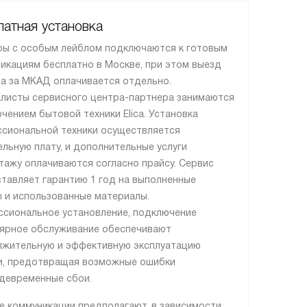
атная установка
ы с особым лейблом подключаются к готовым
икациям бесплатно в Москве, при этом выезд
а за МКАД оплачивается отдельно.
листы сервисного центра-партнера занимаются
чением бытовой техники Elica. Установка
сиональной техники осуществляется
ельную плату, и дополнительные услуги
тажу оплачиваются согласно прайсу. Сервис
тавляет гарантию 1 год на выполненные
 и использованные материалы.
сиональное установление, подключение
лярное обслуживание обеспечивают
жительную и эффективную эксплуатацию
и, предотвращая возможные ошибки
девременные сбои.
е коммуникации предполагают, в зависимости