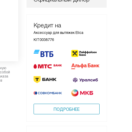
Кредит на
Аксессуар для вытяжек Elica
KIT0038776
рную
 собой
аказа
 в
ПОДРОБНЕЕ