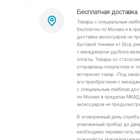
Бесплатная доставка
Товары с специальным лейб
бесплатно по Москве и в пр
доставка аксессуаров не пр
бытовой техники от Elica, 
с менеджером удобное врем
оплаты. Товары со статусом
отправлены покупателю в те
интересен товар «Под заказ
его приобретения с менедж
с специальным лейблом дос
по Москве в пределах МКАД,
аксессуаров не предусмотре
В оговоренный день служба
упакованный прибор до двер
необходимо переместить пр
пожалуйста, предварительн