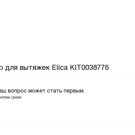
 для вытяжек Elica KIT0038776
Ваш вопрос может стать первым.
роткие сроки