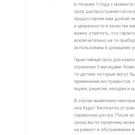
в течение 1 года с момента 
срок, распространяется на 
предоставляя вам долгий п
и уверенности в качестве в
важно отметить, что гарант
исключительно на те прибо
использованы в домашних ус
Гарантийный срок для комп
ограничен 3 месяцами. Ком
те детали, которые могут б
применения инструментов, та
ящики, решетки, насадки и ш
В случае выявления неиспра
она будет бесплатно устра
сервисном центре. После ис
срока вы по-прежнему може
на ремонт и обслуживание в