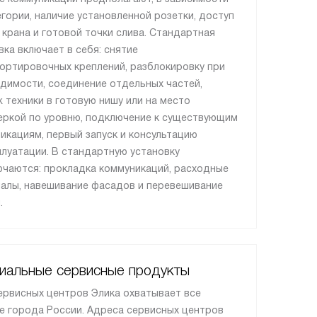
егории, наличие установленной розетки, доступ
, крана и готовой точки слива. Стандартная
вка включает в себя: снятие
ортировочных креплений, разблокировку при
димости, соединение отдельных частей,
 техники в готовую нишу или на место
еркой по уровню, подключение к существующим
икациям, первый запуск и консультацию
плуатации. В стандартную установку
ючаются: прокладка коммуникаций, расходные
алы, навешивание фасадов и перевешивание
.
иальные сервисные продукты
ервисных центров Элика охватывает все
е города России. Адреса сервисных центров