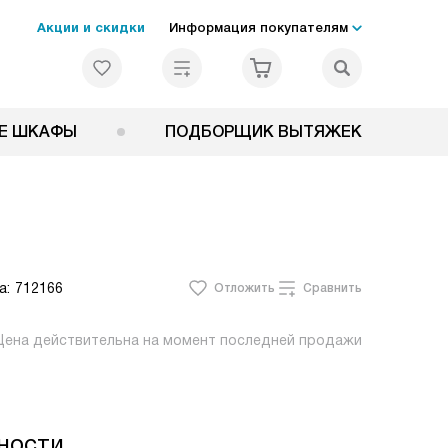
Акции и скидки
Информация покупателям
Е ШКАФЫ
ПОДБОРЩИК ВЫТЯЖЕК
а:
712166
Отложить
Сравнить
Цена действительна на момент последней продажи
ности