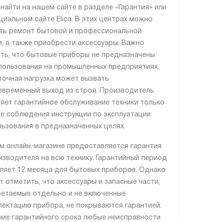
найти на нашем сайте в разделе «Гарантия» или
циальном сайте Elica. В этих центрах можно
ть ремонт бытовой и профессиональной
и, а также приобрести аксессуары. Важно
ть, что бытовые приборы не предназначены
пользования на промышленных предприятиях,
точная нагрузка может вызвать
временный выход из строя. Производитель
яет гарантийное обслуживание техники только
ае соблюдения инструкции по эксплуатации
льзования в предназначенных целях.
м онлайн-магазине предоставляется гарантия
изводителя на всю технику. Гарантийный период
ляет 12 месяца для бытовых приборов. Однако
т отметить, что аксессуары и запасные части,
етаемые отдельно и не включенные
лектацию прибора, не покрываются гарантией.
ние гарантийного срока любые неисправности