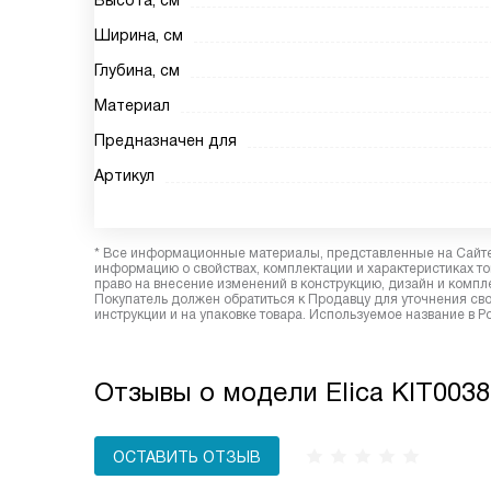
Высота, см
Ширина, см
Глубина, см
Материал
Предназначен для
Артикул
* Все информационные материалы, представленные на Сайте,
информацию о свойствах, комплектации и характеристиках то
право на внесение изменений в конструкцию, дизайн и комп
Покупатель должен обратиться к Продавцу для уточнения сво
инструкции и на упаковке товара. Используемое название в Р
Отзывы о модели Elica KIT003
ОСТАВИТЬ ОТЗЫВ