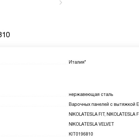
810
Италия*
нержавеющая сталь
Варочных панелей с вытяжкой El
NIKOLATESLA FIT, NIKOLATESLA F
NIKOLATESLA VELVET
KIT0196810