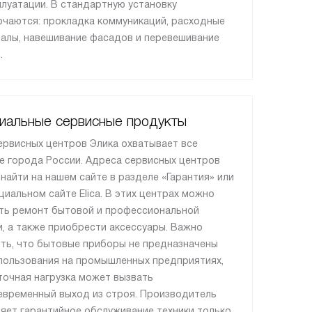
плуатации. В стандартную установку
ючаются: прокладка коммуникаций, расходные
алы, навешивание фасадов и перевешивание
.
иальные сервисные продукты
ервисных центров Элика охватывает все
е города России. Адреса сервисных центров
найти на нашем сайте в разделе «Гарантия» или
циальном сайте Elica. В этих центрах можно
ть ремонт бытовой и профессиональной
и, а также приобрести аксессуары. Важно
ть, что бытовые приборы не предназначены
пользования на промышленных предприятиях,
точная нагрузка может вызвать
временный выход из строя. Производитель
яет гарантийное обслуживание техники только