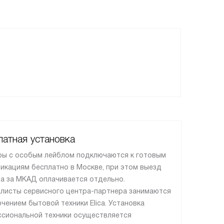
атная установка
ы с особым лейблом подключаются к готовым
икациям бесплатно в Москве, при этом выезд
а за МКАД оплачивается отдельно.
листы сервисного центра-партнера занимаются
чением бытовой техники Elica. Установка
сиональной техники осуществляется