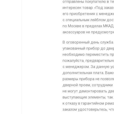
отправлены покупателю в те
интересен товар «Под заказ
его приобретения с менедж
с специальным лейблом дос
по Москве в пределах МКАД,
аксессуаров не предусмотре
В оговоренный день служба
упакованный прибор до двер
необходимо переместить пр
пожалуйста, предварительн
с менеджером. За данную ус
дополнительная плата. Важн
размеры прибора не позвол
дверной проем, сотрудники
не могут демонтировать две
выступающие элементы, так 
к отказу в гарантийном рем
заказом удостоверьтесь, ч