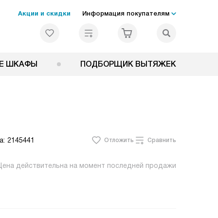
Акции и скидки
Информация покупателям
Е ШКАФЫ
ПОДБОРЩИК ВЫТЯЖЕК
а:
2145441
Отложить
Сравнить
Цена действительна на момент последней продажи