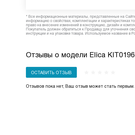
* Все информационные материалы, представленные на Сайте,
информацию о свойствах, комплектации и характеристиках то
право на внесение изменений в конструкцию, дизайн и комп
Покупатель должен обратиться к Продавцу для уточнения сво
инструкции и на упаковке товара. Используемое название в Р
Отзывы о модели Elica KIT019
ОСТАВИТЬ ОТЗЫВ
Отзывов пока нет, Ваш отзыв может стать первым.