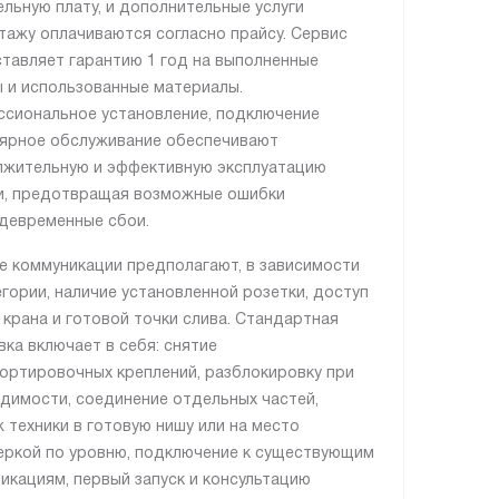
ельную плату, и дополнительные услуги
тажу оплачиваются согласно прайсу. Сервис
тавляет гарантию 1 год на выполненные
 и использованные материалы.
сиональное установление, подключение
лярное обслуживание обеспечивают
жительную и эффективную эксплуатацию
и, предотвращая возможные ошибки
девременные сбои.
е коммуникации предполагают, в зависимости
егории, наличие установленной розетки, доступ
, крана и готовой точки слива. Стандартная
вка включает в себя: снятие
ортировочных креплений, разблокировку при
димости, соединение отдельных частей,
 техники в готовую нишу или на место
еркой по уровню, подключение к существующим
икациям, первый запуск и консультацию