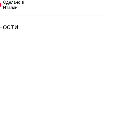
Сделано в
Италии
ности