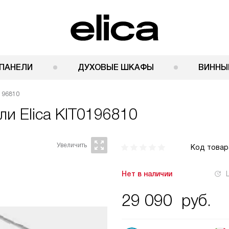
ПАНЕЛИ
ДУХОВЫЕ ШКАФЫ
ВИННЫ
196810
ели
Elica KIT0196810
Код товар
Нет в наличии
29 090
руб.