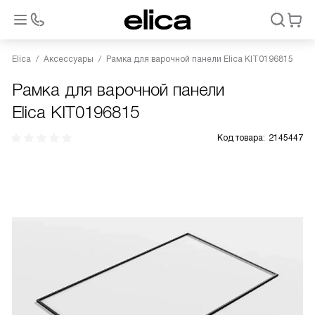
Elica
Аксессуары
Рамка для варочной панели Elica KIT0196815
Рамка для варочной панели
Elica KIT0196815
Код товара:
2145447