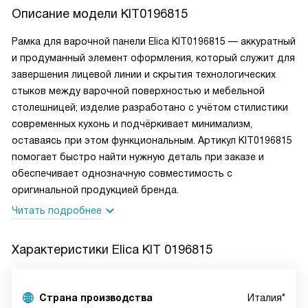
Описание модели
KIT0196815
Рамка для варочной панели Elica KIT0196815 — аккуратный
и продуманный элемент оформления, который служит для
завершения лицевой линии и скрытия технологических
стыков между варочной поверхностью и мебельной
столешницей; изделие разработано с учётом стилистики
современных кухонь и подчёркивает минимализм,
оставаясь при этом функциональным. Артикул KIT0196815
помогает быстро найти нужную деталь при заказе и
обеспечивает однозначную совместимость с
оригинальной продукцией бренда.
Читать подробнее
Характеристики
Elica KIT 0196815
Страна производства
Италия*