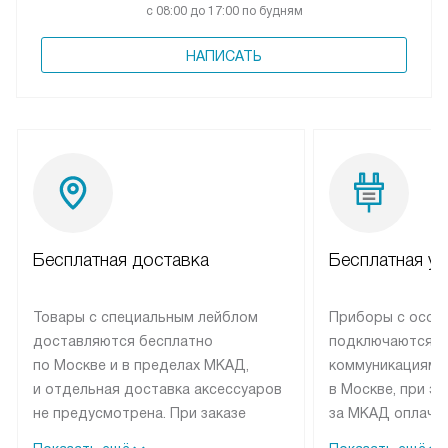
с 08:00 до 17:00 по будням
НАПИСАТЬ
Бесплатная доставка
Бесплатная ус
Товары с специальным лейблом
Приборы с особ
доставляются бесплатно
подключаются к
по Москве и в пределах МКАД,
коммуникациям 
и отдельная доставка аксессуаров
в Москве, при э
не предусмотрена. При заказе
за МКАД оплачив
бытовой техники от Elica,
Специалисты сер