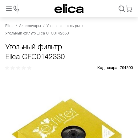
Elica
Аксессуары
Угольные фильтры
Угольный фильтр Elica CFC0142330
Угольный фильтр
Elica CFC0142330
Код товара:
794300