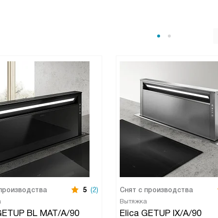
 производства
5
(2)
Снят с производства
а
Вытяжка
 GETUP BL MAT/A/90
Elica GETUP IX/A/90