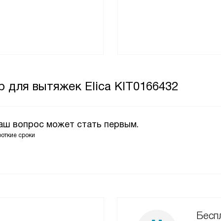
 для вытяжек Elica KIT0166432
Ваш вопрос может стать первым.
роткие сроки
Беспл