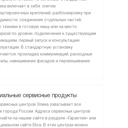
вка включает в себя: снятие
ортировочных креплений, разблокировку при
димости, соединение отдельных частей,
 техники в готовую нишу или на место
еркой по уровню, подключение к существующим
икациям, первый запуск и консультацию
плуатации. В стандартную установку
ючаются: прокладка коммуникаций, расходные
алы, навешивание фасадов и перевешивание
.
иальные сервисные продукты
ервисных центров Элика охватывает все
е города России. Адреса сервисных центров
найти на нашем сайте в разделе «Гарантия» или
циальном сайте Elica. В этих центрах можно