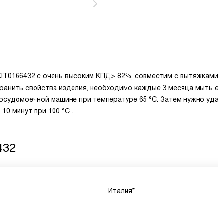
 KIT0166432 с очень высоким КПД> 82%, совместим с вытяжкам
хранить свойства изделия, необходимо каждые 3 месяца мыть 
осудомоечной машине при температуре 65 °C. Затем нужно уд
10 минут при 100 °C .
432
Италия*