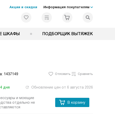
Акции и скидки
Информация покупателям
Е ШКАФЫ
ПОДБОРЩИК ВЫТЯЖЕК
а:
1437149
Отложить
Сравнить
-4
дня
Обновление цен от
6 августа 2026
сессуары и моющие
едства отдельно не
В корзину
ставляются