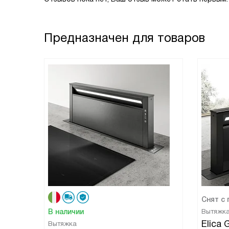
Предназначен для товаров
Снят с
В наличии
Вытяжк
Elica
Вытяжка