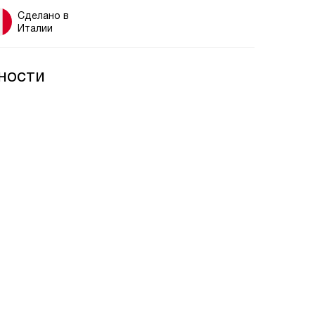
Сделано в
Италии
ности