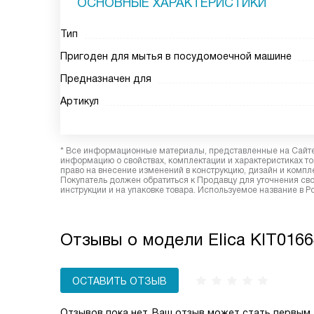
ОСНОВНЫЕ ХАРАКТЕРИСТИКИ
Тип
Пригоден для мытья в посудомоечной машине
Предназначен для
Артикул
* Все информационные материалы, представленные на Сайте,
информацию о свойствах, комплектации и характеристиках то
право на внесение изменений в конструкцию, дизайн и комп
Покупатель должен обратиться к Продавцу для уточнения сво
инструкции и на упаковке товара. Используемое название в Р
Отзывы о модели Elica KIT016
ОСТАВИТЬ ОТЗЫВ
Отзывов пока нет, Ваш отзыв может стать первым.