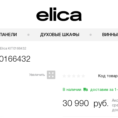
ПАНЕЛИ
ДУХОВЫЕ ШКАФЫ
ВИННЫ
Elica KIT0166432
IT0166432
Код товар
В наличии
доставим за
1
Ак
30 990
руб.
ср
до