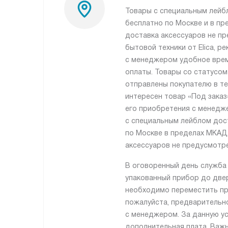
Товары с специальным лейб
бесплатно по Москве и в пр
доставка аксессуаров не пр
бытовой техники от Elica, 
с менеджером удобное врем
оплаты. Товары со статусом
отправлены покупателю в те
интересен товар «Под заказ
его приобретения с менедж
с специальным лейблом дос
по Москве в пределах МКАД,
аксессуаров не предусмотре
В оговоренный день служба
упакованный прибор до двер
необходимо переместить пр
пожалуйста, предварительн
с менеджером. За данную ус
дополнительная плата. Важн