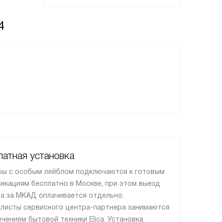
4
атная установка
ы с особым лейблом подключаются к готовым
икациям бесплатно в Москве, при этом выезд
а за МКАД оплачивается отдельно.
листы сервисного центра-партнера занимаются
чением бытовой техники Elica. Установка