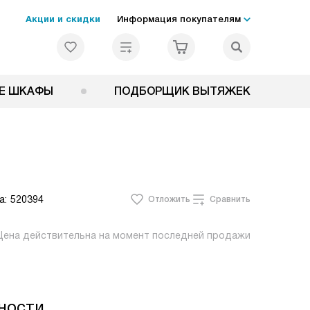
Акции и скидки
Информация покупателям
Е ШКАФЫ
ПОДБОРЩИК ВЫТЯЖЕК
а:
520394
Отложить
Сравнить
Цена действительна на момент последней продажи
ности