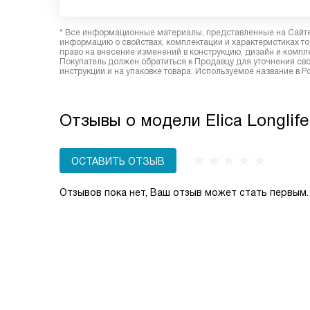
* Все информационные материалы, представленные на Сайте,
информацию о свойствах, комплектации и характеристиках то
право на внесение изменений в конструкцию, дизайн и комп
Покупатель должен обратиться к Продавцу для уточнения сво
инструкции и на упаковке товара. Используемое название в Р
Отзывы о модели Elica Longlif
ОСТАВИТЬ ОТЗЫВ
Отзывов пока нет, Ваш отзыв может стать первым.