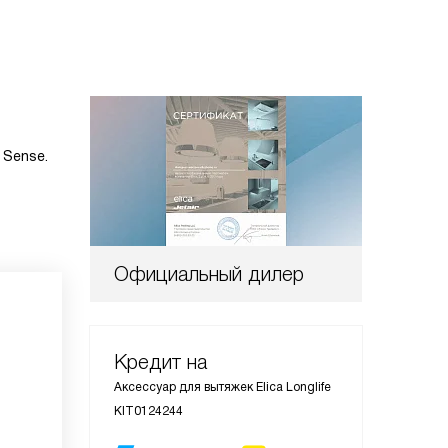
 Sense.
Официальный дилер
Кредит на
Аксессуар для вытяжек Elica Longlife
KIT0124244