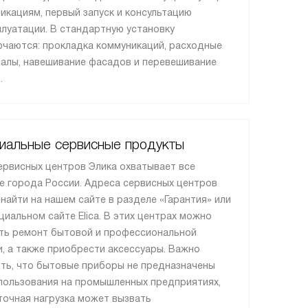
икациям, первый запуск и консультацию
плуатации. В стандартную установку
ючаются: прокладка коммуникаций, расходные
алы, навешивание фасадов и перевешивание
.
иальные сервисные продукты
ервисных центров Элика охватывает все
е города России. Адреса сервисных центров
найти на нашем сайте в разделе «Гарантия» или
циальном сайте Elica. В этих центрах можно
ть ремонт бытовой и профессиональной
и, а также приобрести аксессуары. Важно
ть, что бытовые приборы не предназначены
пользования на промышленных предприятиях,
точная нагрузка может вызвать