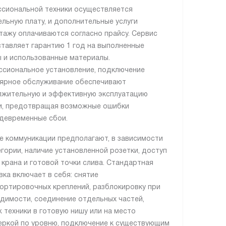
сиональной техники осуществляется
ельную плату, и дополнительные услуги
тажу оплачиваются согласно прайсу. Сервис
тавляет гарантию 1 год на выполненные
 и использованные материалы.
сиональное установление, подключение
лярное обслуживание обеспечивают
жительную и эффективную эксплуатацию
и, предотвращая возможные ошибки
девременные сбои.
е коммуникации предполагают, в зависимости
егории, наличие установленной розетки, доступ
, крана и готовой точки слива. Стандартная
вка включает в себя: снятие
ортировочных креплений, разблокировку при
димости, соединение отдельных частей,
 техники в готовую нишу или на место
еркой по уровню, подключение к существующим