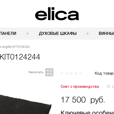
ПАНЕЛИ
ДУХОВЫЕ ШКАФЫ
ВИННЫ
Longlife KIT0124244
 KIT0124244
Код товар
Снят с производства
17 500
руб.
Ключевые особен