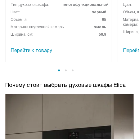
Тип духового шкафа:
многофункциональный
Цвет:
Цвет:
черный
Объем, л
Объем, л:
65
Материа
камеры:
Материал внутренней камеры:
эмаль
Ширина,
Ширина, см:
59.9
Перейти к товару
Перейт
Почему стоит выбрать духовые шкафы Elica