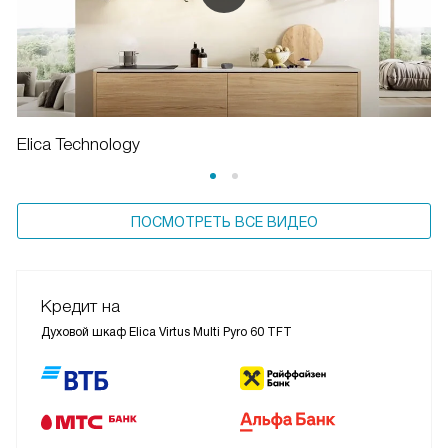
Elica Technology
ПОСМОТРЕТЬ ВСЕ ВИДЕО
Кредит на
Духовой шкаф Elica Virtus Multi Pyro 60 TFT