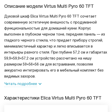
Описание модели
Virtus Multi Pyro 60 TFT
Духовой шкаф Elica Virtus Multi Pyro 60 TFT сочетает
современную эстетичную внешность с продуманной
функциональностью для домашней кухни. Корпус
выполнен в глубоком черном тоне, передняя панель — из
гладкого черного стекла, что придает прибору строгий,
минималистичный характер и легко вписывается в
интерьеры разного стиля. При глубине 57,2 см и габаритах
59,9×59,9×57,2 см устройство рассчитано на нишу
размером 59×56×56 см для встраивания, позволяя
аккуратно интегрировать его в мебельный комплект без
видимых зазоров.
Читать подробнее
Характеристики
Elica Virtus Multi Pyro 60 TFT