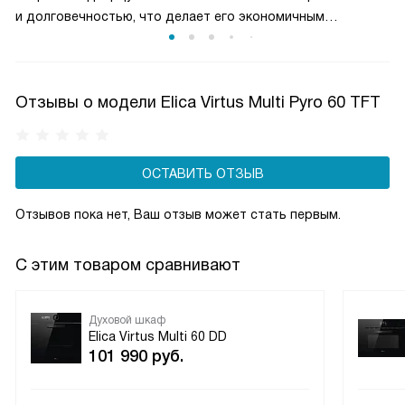
и долговечностью, что делает его экономичным
и удобным решением. Галогенные лампы также создают
теплое, естественное освещение, подчеркивая цвет
блюда и делая процесс готовки более эстетичным.
Отзывы о модели Elica Virtus Multi Pyro 60 TFT
ОСТАВИТЬ ОТЗЫВ
Отзывов пока нет, Ваш отзыв может стать первым.
С этим товаром сравнивают
Духовой шкаф
Elica Virtus Multi 60 DD
101 990
руб.