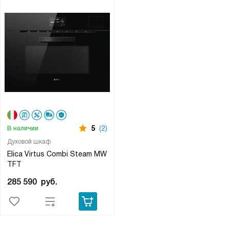
5
(2)
В наличии
Духовой шкаф
Elica Virtus Combi Steam MW
TFT
285 590
руб.