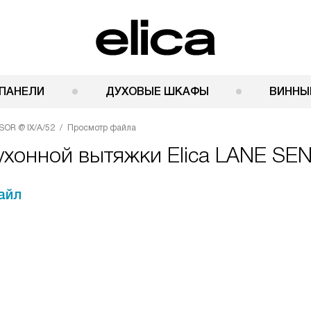
ПАНЕЛИ
ДУХОВЫЕ ШКАФЫ
ВИННЫ
SOR @ IX/A/52
Просмотр файла
ухонной вытяжки Elica LANE SE
айл