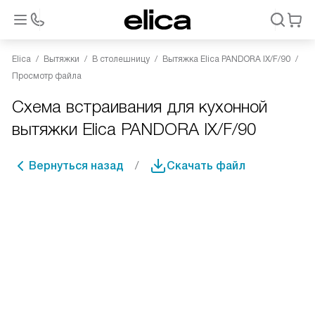
Elica
Вытяжки
В столешницу
Вытяжка Elica PANDORA IX/F/90
Просмотр файла
Схема встраивания для кухонной
вытяжки Elica PANDORA IX/F/90
Вернуться назад
Скачать файл