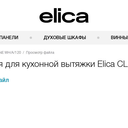
ПАНЕЛИ
ДУХОВЫЕ ШКАФЫ
ВИННЫ
INE WH/A/120
Просмотр файла
я для кухонной вытяжки Elica 
айл