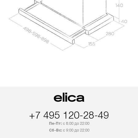
+7 495 120-28-49
Пн-Пт:
с 8:00 до 22:00
Сб-Вс:
с 9:00 до 22:00