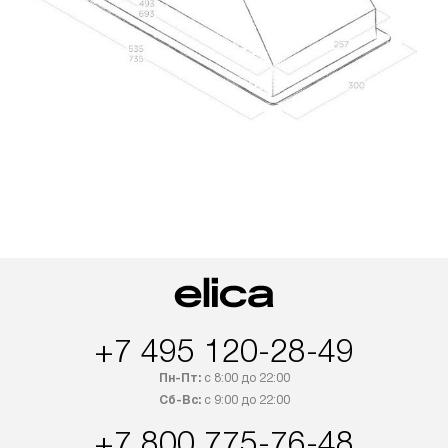
+7 495 120-28-49
Пн-Пт:
с 8:00 до 22:00
Сб-Вс:
с 9:00 до 22:00
+7 800 775-76-48