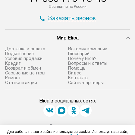
Бесплатно по России
Заказать звонок
Мир Elica
Доставка и оплата
История компании
Подключение
Глоссарий
Условия продажи
Почему Elica?
Кредит
Вопросы и ответы
Возврат и обмен
Помощь
Сервисные центры
Видео
Ремонт
Контакты
Статьи и акции
Сайты-партнеры
Elica в социальных сетях
Для физических лиц
shop@elicahome.ru
Для работы нашего сайта используются cookie. Используя наш сайт,