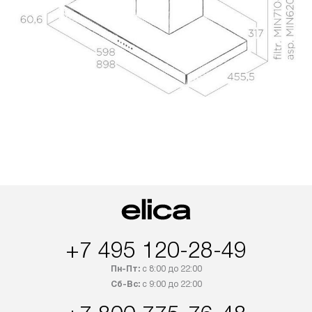
+7 495 120-28-49
Пн-Пт:
с 8:00 до 22:00
Сб-Вс:
с 9:00 до 22:00