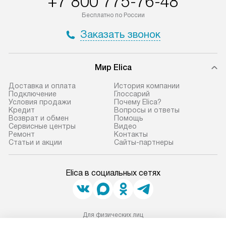
+7 800 775-76-48
Бесплатно по России
Заказать звонок
Мир Elica
Доставка и оплата
История компании
Подключение
Глоссарий
Условия продажи
Почему Elica?
Кредит
Вопросы и ответы
Возврат и обмен
Помощь
Сервисные центры
Видео
Ремонт
Контакты
Статьи и акции
Сайты-партнеры
Elica в социальных сетях
Для физических лиц
shop@elicahome.ru