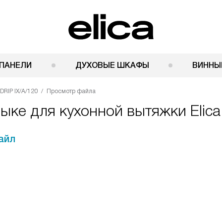
ПАНЕЛИ
ДУХОВЫЕ ШКАФЫ
ВИННЫ
DRIP IX/A/120
Просмотр файла
ыке для кухонной вытяжки Elica
айл