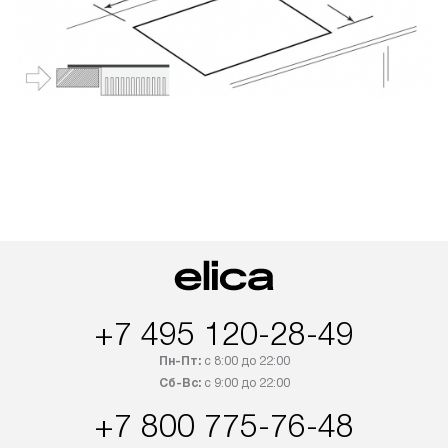
+7 495 120-28-49
Пн-Пт:
с 8:00 до 22:00
Сб-Вс:
с 9:00 до 22:00
+7 800 775-76-48