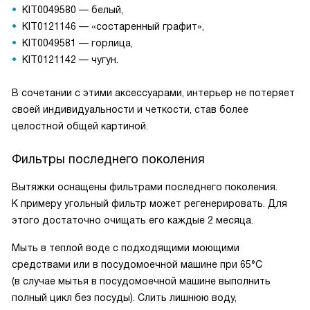
KIT0049580 — белый,
KIT0121146 — «состаренный графит»,
KIT0049581 — горлица,
KIT0121142 — чугун.
В сочетании с этими аксессуарами, интерьер не потеряет
своей индивидуальности и четкости, став более
целостной общей картиной.
Фильтры последнего поколения
Вытяжки оснащены фильтрами последнего поколения.
К примеру угольный фильтр может регенерировать. Для
этого достаточно очищать его каждые 2 месяца.
Мыть в теплой воде с подходящими моющими
средствами или в посудомоечной машине при 65°C
(в случае мытья в посудомоечной машине выполнить
полный цикл без посуды). Слить лишнюю воду,