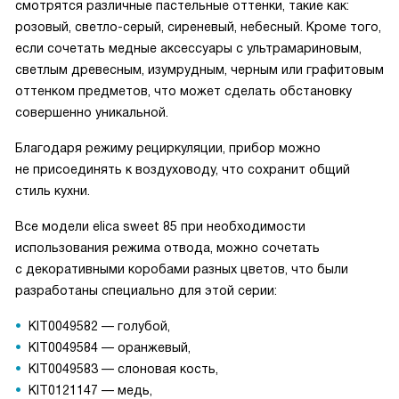
смотрятся различные пастельные оттенки, такие как:
розовый, светло-серый, сиреневый, небесный. Кроме того,
если сочетать медные аксессуары с ультрамариновым,
светлым древесным, изумрудным, черным или графитовым
оттенком предметов, что может сделать обстановку
совершенно уникальной.
Благодаря режиму рециркуляции, прибор можно
не присоединять к воздуховоду, что сохранит общий
стиль кухни.
Все модели elica sweet 85 при необходимости
использования режима отвода, можно сочетать
с декоративными коробами разных цветов, что были
разработаны специально для этой серии:
KIT0049582 — голубой,
KIT0049584 — оранжевый,
KIT0049583 — слоновая кость,
KIT0121147 — медь,