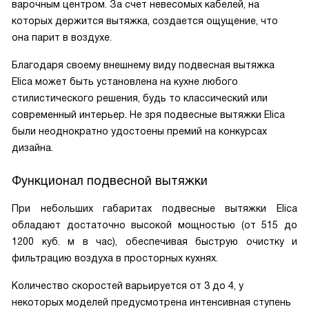
варочным центром. За счет невесомых кабелей, на
которых держится вытяжка, создается ощущение, что
она парит в воздухе.
Благодаря своему внешнему виду подвесная вытяжка
Elica может быть установлена на кухне любого
стилистического решения, будь то классический или
современный интерьер. Не зря подвесные вытяжки Elica
были неоднократно удостоены премий на конкурсах
дизайна.
Функционал подвесной вытяжки
При небольших габаритах подвесные вытяжки Elica
обладают достаточно высокой мощностью (от 515 до
1200 куб. м в час), обеспечивая быструю очистку и
фильтрацию воздуха в просторных кухнях.
Количество скоростей варьируется от 3 до 4, у
некоторых моделей предусмотрена интенсивная ступень