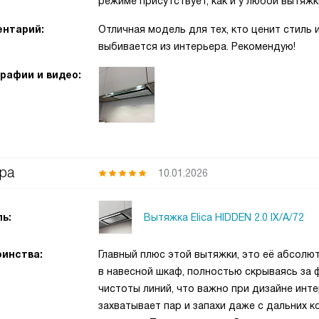
режиме присутствует, как и у любой вытяжк
нтарий:
Отличная модель для тех, кто ценит стиль 
выбивается из интерьера. Рекомендую!
рафии и видео:
ра
10.01.2026
Вытяжка Elica HIDDEN 2.0 IX/A/72
ь:
инства:
Главный плюс этой вытяжки, это её абсолю
в навесной шкаф, полностью скрываясь за 
чистоты линий, что важно при дизайне ин
захватывает пар и запахи даже с дальних 