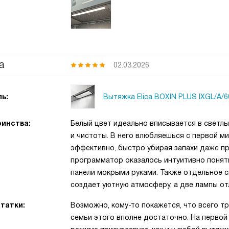
а
02.03.2026
Вытяжка Elica BOXIN PLUS IXGL/A/6
ь:
инства:
Белый цвет идеально вписывается в светлы
и чистоты. В него влюбляешься с первой м
эффективно, быстро убирая запахи даже п
программатор оказалось интуитивно понят
панели мокрыми руками. Также отдельное с
создает уютную атмосферу, а две лампы от
татки:
Возможно, кому-то покажется, что всего тр
семьи этого вполне достаточно. На первой