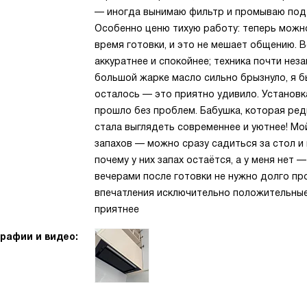
— иногда вынимаю фильтр и промываю под 
Особенно ценю тихую работу: теперь можно
время готовки, и это не мешает общению. 
аккуратнее и спокойнее; техника почти не
большой жарке масло сильно брызнуло, я б
осталось — это приятно удивило. Установка
прошло без проблем. Бабушка, которая редк
стала выглядеть современнее и уютнее! Мой
запахов — можно сразу садиться за стол и
почему у них запах остаётся, а у меня нет
вечерами после готовки не нужно долго про
впечатления исключительно положительные
приятнее
рафии и видео: