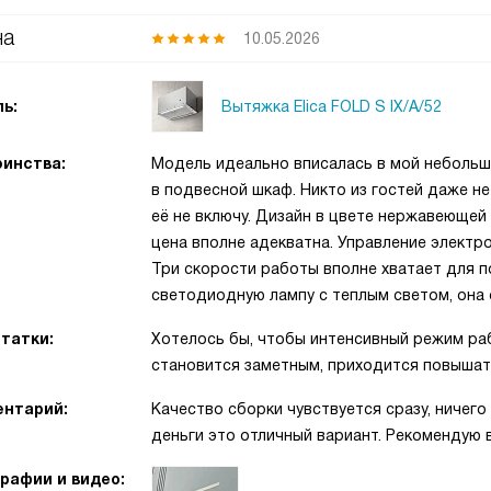
на
10.05.2026
Вытяжка Elica FOLD S IX/A/52
ь:
инства:
Модель идеально вписалась в мой небольшо
в подвесной шкаф. Никто из гостей даже не
её не включу. Дизайн в цвете нержавеющей
цена вполне адекватна. Управление электрон
Три скорости работы вполне хватает для 
светодиодную лампу с теплым светом, она 
татки:
Хотелось бы, чтобы интенсивный режим ра
становится заметным, приходится повышать 
нтарий:
Качество сборки чувствуется сразу, ничего
деньги это отличный вариант. Рекомендую в
рафии и видео: