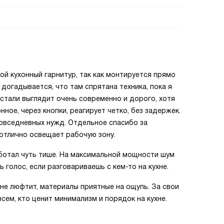
й кухонный гарнитур, так как монтируется прямо
 догадывается, что там спрятана техника, пока я
 стали выглядит очень современно и дорого, хотя
ное, через кнопки, реагирует четко, без задержек.
повседневных нужд. Отдельное спасибо за
отлично освещает рабочую зону.
ботал чуть тише. На максимальной мощности шум
голос, если разговариваешь с кем-то на кухне.
 не люфтит, материалы приятные на ощупь. За свои
сем, кто ценит минимализм и порядок на кухне.