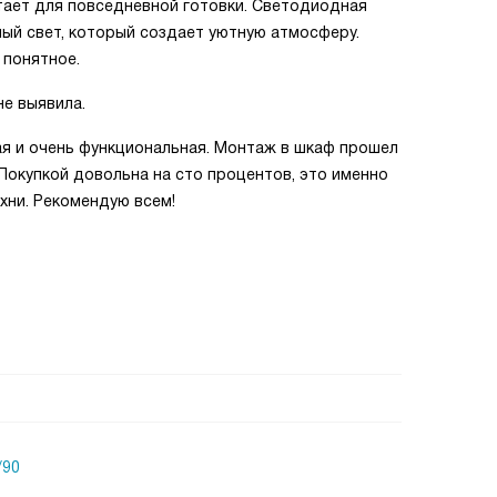
тает для повседневной готовки. Светодиодная
лый свет, который создает уютную атмосферу.
 понятное.
не выявила.
ая и очень функциональная. Монтаж в шкаф прошел
Покупкой довольна на сто процентов, это именно
ухни. Рекомендую всем!
/90