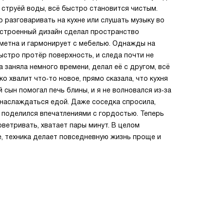
струёй воды, всё быстро становится чистым.
 разговаривать на кухне или слушать музыку во
Встроенный дизайн сделал пространство
заметна и гармонирует с мебелью. Однажды на
ыстро протёр поверхность, и следа почти не
 заняла немного времени, делал её с другом, всё
о хвалит что‑то новое, прямо сказала, что кухня
 сын помогал печь блины, и я не волновался из‑за
 наслаждаться едой. Даже соседка спросила,
 — поделился впечатлениями с гордостью. Теперь
ветривать, хватает пары минут. В целом
, техника делает повседневную жизнь проще и