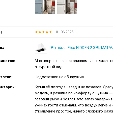
н
01.06.2026
Вытяжка Elica HIDDEN 2.0 BL MAT/A
ь:
инства:
Мне понравилась встраиваемая вытяжка: ти
аккуратный вид
татки:
Недостатков не обнаружил
нтарий:
Купил её полгода назад и не пожалел. Сраз
модель, и разница по комфорту ощутима — 
готовил рыбу и боялся, что запах задержит
ужинах гости отмечали, что воздух легче и 
Управление простое, ничего сложного разб