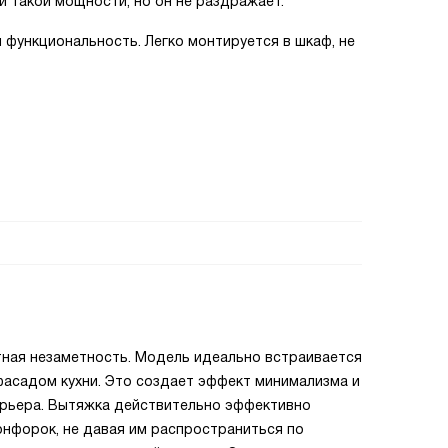
и такой мощности, но он не раздражает.
и функциональность. Легко монтируется в шкаф, не
тная незаметность. Модель идеально встраивается
фасадом кухни. Это создает эффект минимализма и
терьера. Вытяжка действительно эффективно
конфорок, не давая им распространиться по