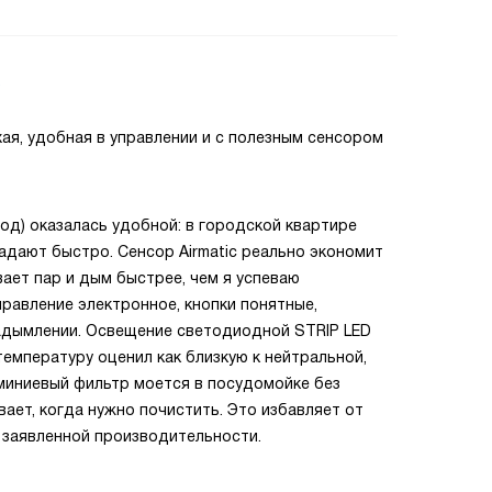
2
ая, удобная в управлении и с полезным сенсором
од) оказалась удобной: в городской квартире
адают быстро. Сенсор Airmatic реально экономит
вает пар и дым быстрее, чем я успеваю
правление электронное, кнопки понятные,
адымлении. Освещение светодиодной STRIP LED
емпературу оценил как близкую к нейтральной,
иниевый фильтр моется в посудомойке без
ает, когда нужно почистить. Это избавляет от
 заявленной производительности.