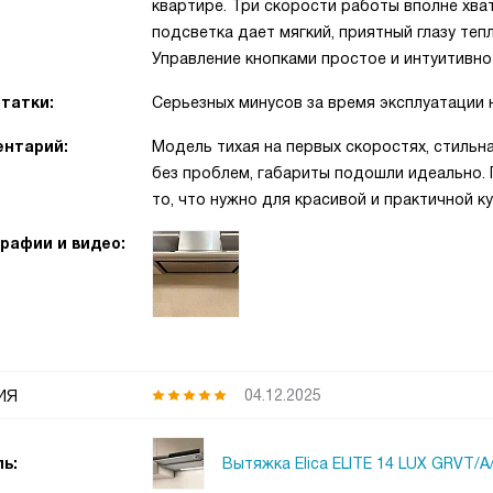
квартире. Три скорости работы вполне хва
подсветка дает мягкий, приятный глазу теп
Управление кнопками простое и интуитивно
татки:
Серьезных минусов за время эксплуатации 
нтарий:
Модель тихая на первых скоростях, стильн
без проблем, габариты подошли идеально. 
то, что нужно для красивой и практичной к
рафии и видео:
ия
04.12.2025
Вытяжка Elica ELITE 14 LUX GRVT/A
ь: