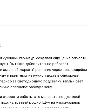
0
й кухонный гарнитур, создавая ощущение легкости
инуты. Вытяжка действительно работает
ри активной жарке. Управление через вращающийся
ным и приятным, не нужно тыкать в сенсорные
пасибо за светодиодную подсветку, теплый свет
лично освещают рабочую зону.
и скорости работы, это маловато, но для моей
 тихо, на третьей мощно. Шум на максимальном