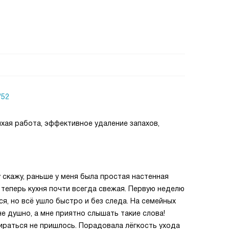
/52
хая работа, эффективное удаление запахов,
у скажу, раньше у меня была простая настенная
теперь кухня почти всегда свежая. Первую неделю
ся, но всё ушло быстро и без следа. На семейных
не душно, а мне приятно слышать такие слова!
ираться не пришлось. Порадовала лёгкость ухода