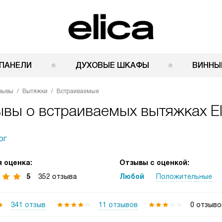
ПАНЕЛИ
ДУХОВЫЕ ШКАФЫ
ВИННЫ
зывы
Вытяжки
Встраиваемые
вы о встраиваемых вытяжках El
ог
 оценка:
Отзывы с оценкой:
5
352 отзыва
Любой
Положительные
341 отзыв
11 отзывов
0 отзыво