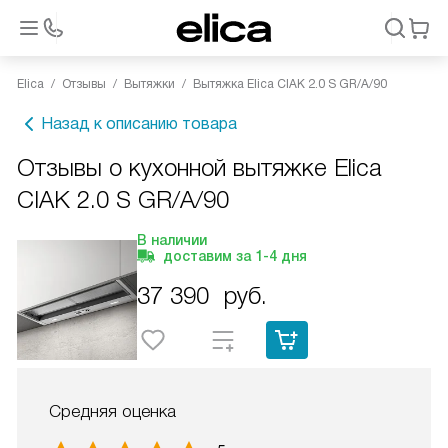
Elica
Отзывы
Вытяжки
Вытяжка Elica CIAK 2.0 S GR/A/90
Назад к описанию товара
Отзывы о кухонной вытяжке Elica
CIAK 2.0 S GR/A/90
В наличии
доставим за
1-4
дня
37 390
руб.
Средняя оценка