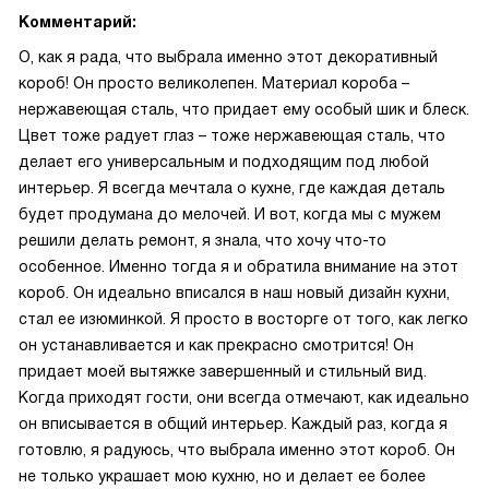
Комментарий:
О, как я рада, что выбрала именно этот декоративный
короб! Он просто великолепен. Материал короба –
нержавеющая сталь, что придает ему особый шик и блеск.
Цвет тоже радует глаз – тоже нержавеющая сталь, что
делает его универсальным и подходящим под любой
интерьер. Я всегда мечтала о кухне, где каждая деталь
будет продумана до мелочей. И вот, когда мы с мужем
решили делать ремонт, я знала, что хочу что-то
особенное. Именно тогда я и обратила внимание на этот
короб. Он идеально вписался в наш новый дизайн кухни,
стал ее изюминкой. Я просто в восторге от того, как легко
он устанавливается и как прекрасно смотрится! Он
придает моей вытяжке завершенный и стильный вид.
Когда приходят гости, они всегда отмечают, как идеально
он вписывается в общий интерьер. Каждый раз, когда я
готовлю, я радуюсь, что выбрала именно этот короб. Он
не только украшает мою кухню, но и делает ее более