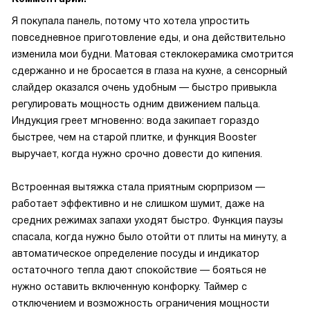
Я покупала панель, потому что хотела упростить
повседневное приготовление еды, и она действительно
изменила мои будни. Матовая стеклокерамика смотрится
сдержанно и не бросается в глаза на кухне, а сенсорный
слайдер оказался очень удобным — быстро привыкла
регулировать мощность одним движением пальца.
Индукция греет мгновенно: вода закипает гораздо
быстрее, чем на старой плитке, и функция Booster
выручаeт, когда нужно срочно довести до кипения.
Встроенная вытяжка стала приятным сюрпризом —
работает эффективно и не слишком шумит, даже на
средних режимах запахи уходят быстро. Функция паузы
спасала, когда нужно было отойти от плиты на минуту, а
автоматическое определение посуды и индикатор
остаточного тепла дают спокойствие — бояться не
нужно оставить включенную конфорку. Таймер с
отключением и возможность ограничения мощности