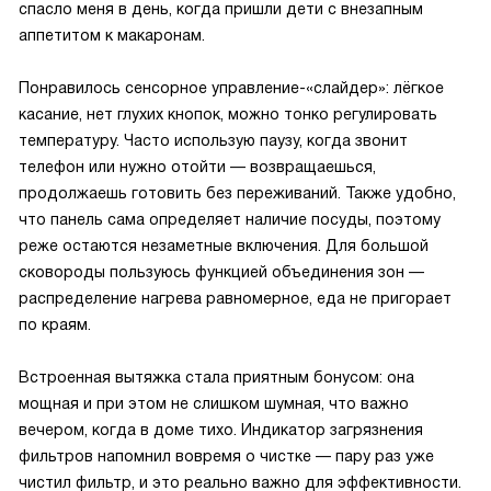
спасло меня в день, когда пришли дети с внезапным
аппетитом к макаронам.
Понравилось сенсорное управление-«слайдер»: лёгкое
касание, нет глухих кнопок, можно тонко регулировать
температуру. Часто использую паузу, когда звонит
телефон или нужно отойти — возвращаешься,
продолжаешь готовить без переживаний. Также удобно,
что панель сама определяет наличие посуды, поэтому
реже остаются незаметные включения. Для большой
сковороды пользуюсь функцией объединения зон —
распределение нагрева равномерное, еда не пригорает
по краям.
Встроенная вытяжка стала приятным бонусом: она
мощная и при этом не слишком шумная, что важно
вечером, когда в доме тихо. Индикатор загрязнения
фильтров напомнил вовремя о чистке — пару раз уже
чистил фильтр, и это реально важно для эффективности.