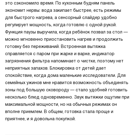
это сэкономило время. По кухонным будням панель
экономит нервы: вода закипает быстрее, есть режимы
для быстрого нагрева, а сенсорный слайдер удобно
регулирует мощность, когда готовлю с одной рукой.
Функция паузы выручила, когда ребёнок позвал за стол —
можно мгновенно приостановить нагрев и продолжить
готовку без переживаний. Встроенная вытяжка
справляется с паром при жарке и варке, индикатор
загрязнения фильтра напоминает о чистке, поэтому нет
неприятных запахов. Блокировка от детей дает
спокойствие, когда дома маленькие исследователи. Для
семейных ужинов мне нравится возможность объединять
зоны под большую сковороду — стало удобней готовить
несколько блюд одновременно. Звук вытяжки ощутим при
максимальной мощности, но на обычных режимах он
вполне приемлем. В общем, готовка стала проще и
приятнее, и я довольна покупкой.