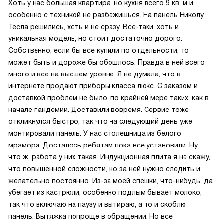
Хоть у нас большая квартира, но кухня всего 9 кв. м и
особенно с техникой не разбежишься. На панель Николу
Тесла решились, хоть и не сразу. Все-таки, хоть и
уникальная модель, но стоит достаточно дорого.
Собственно, если бы все купили по отдельности, то
может быть и дороже бы обошлось. Правда в ней всего
много и все на высшем уровне. Я не думала, что в
интернете продают приборы класса люкс. С заказом и
доставкой проблем не было, по крайней мере таких, как в
начале пандемии. Доставили вовремя. Сервис тоже
откликнулся быстро, так что на следующий день уже
монтировали панель. У нас столешница из белого
мрамора. Досталось ребятам пока все установили. Ну,
что ж, работа у них такая. Индукционная плита я не скажу,
что повышенной сложности, но за ней нужно следить и
желательно постоянно. Из-за моей спешки, что-нибудь, да
убегает из кастрюли, особенно подлым бывает молоко,
так что включаю на паузу и вытираю, а то и скоблю
панель. Вытяжка попроще в обращении. Но все