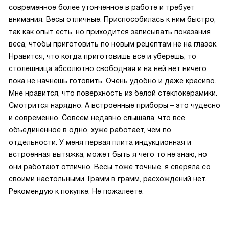
современное более утонченное в работе и требует
внимания. Весы отличные. Приспособилась к ним быстро,
так как опыт есть, но приходится записывать показания
веса, чтобы приготовить по новым рецептам не на глазок.
Нравится, что когда приготовишь все и уберешь, то
столешница абсолютно свободная и на ней нет ничего
пока не начнешь готовить. Очень удобно и даже красиво.
Мне нравится, что поверхность из белой стеклокерамики.
Смотрится нарядно. А встроенные приборы – это чудесно
и современно. Совсем недавно слышала, что все
объединенное в одно, хуже работает, чем по
отдельности. У меня первая плита индукционная и
встроенная вытяжка, может быть я чего то не знаю, но
они работают отлично. Весы тоже точные, я сверяла со
своими настольными. Грамм в грамм, расхождений нет.
Рекомендую к покупке. Не пожалеете.