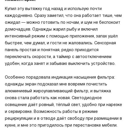
Купил эту вытяжку год назад и использую почти
каждодневно. Сразу заметил, что она работает тише, чем
ожидал — можно готовить по ночам, и шум не беспокоит
домочадцев. Однажды жарил рыбу и включил
интенсивный режим с помощью приложения, запах ушёл
быстрее, чем думал, и гости не жаловались. Сенсорная
панель простая и понятная, редко приходится
переключать скорости, а таймер с автоотключением
удобен, когда занят и забываю выключить устройство.
Особенно порадовала индикация насыщения фильтра:
однажды экран подсказал мне вовремя почистить
алюминиевый жироулавливающий фильтр, и вытяжка
снова стала работать как новая. Светодиодное
освещение даёт ровный, тёплый свет, удобно при нарезке
и сервировке. Возможность работы в режиме
рециркуляции и в отводе даёт свободу при размещении в
кухне, и мне это пригодилось при перестановке мебели.