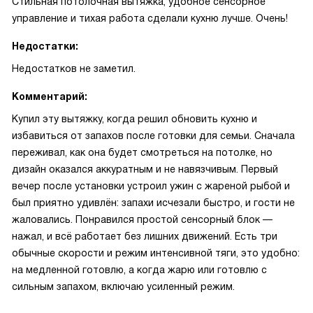
Стильная потолочная вытяжка, удобное сенсорное
управление и тихая работа сделали кухню лучше. Очень!
Недостатки:
Недостатков не заметил.
Комментарий:
Купил эту вытяжку, когда решил обновить кухню и
избавиться от запахов после готовки для семьи. Сначала
переживал, как она будет смотреться на потолке, но
дизайн оказался аккуратным и не навязчивым. Первый
вечер после установки устроил ужин с жареной рыбой и
был приятно удивлён: запахи исчезали быстро, и гости не
жаловались. Понравился простой сенсорный блок —
нажал, и всё работает без лишних движений. Есть три
обычные скорости и режим интенсивной тяги, это удобно:
на медленной готовлю, а когда жарю или готовлю с
сильным запахом, включаю усиленный режим.