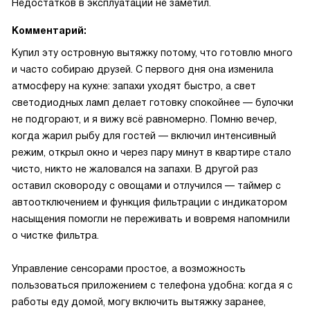
Недостатков в эксплуатации не заметил.
Комментарий:
Купил эту островную вытяжку потому, что готовлю много
и часто собираю друзей. С первого дня она изменила
атмосферу на кухне: запахи уходят быстро, а свет
светодиодных ламп делает готовку спокойнее — булочки
не подгорают, и я вижу всё равномерно. Помню вечер,
когда жарил рыбу для гостей — включил интенсивный
режим, открыл окно и через пару минут в квартире стало
чисто, никто не жаловался на запахи. В другой раз
оставил сковороду с овощами и отлучился — таймер с
автоотключением и функция фильтрации с индикатором
насыщения помогли не переживать и вовремя напомнили
о чистке фильтра.
Управление сенсорами простое, а возможность
пользоваться приложением с телефона удобна: когда я с
работы еду домой, могу включить вытяжку заранее,