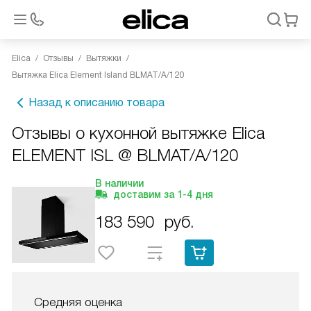
Elica
Отзывы
Вытяжки
Вытяжка Elica Element Island BLMAT/A/120
Назад к описанию товара
Отзывы о кухонной вытяжке Elica
ELEMENT ISL @ BLMAT/A/120
В наличии
доставим за
1-4
дня
183 590
руб.
Средняя оценка