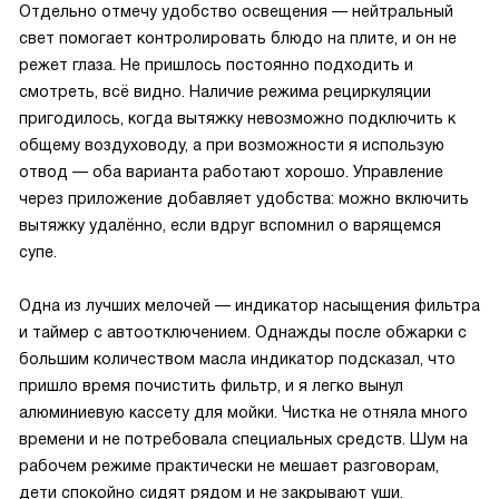
Отдельно отмечу удобство освещения — нейтральный
свет помогает контролировать блюдо на плите, и он не
режет глаза. Не пришлось постоянно подходить и
смотреть, всё видно. Наличие режима рециркуляции
пригодилось, когда вытяжку невозможно подключить к
общему воздуховоду, а при возможности я использую
отвод — оба варианта работают хорошо. Управление
через приложение добавляет удобства: можно включить
вытяжку удалённо, если вдруг вспомнил о варящемся
супе.
Одна из лучших мелочей — индикатор насыщения фильтра
и таймер с автоотключением. Однажды после обжарки с
большим количеством масла индикатор подсказал, что
пришло время почистить фильтр, и я легко вынул
алюминиевую кассету для мойки. Чистка не отняла много
времени и не потребовала специальных средств. Шум на
рабочем режиме практически не мешает разговорам,
дети спокойно сидят рядом и не закрывают уши.