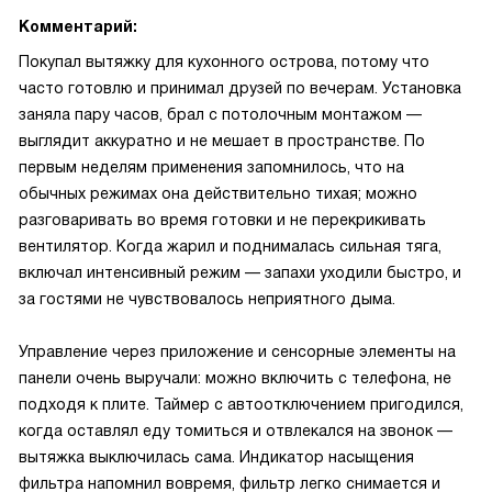
Комментарий:
Покупал вытяжку для кухонного острова, потому что
часто готовлю и принимал друзей по вечерам. Установка
заняла пару часов, брал с потолочным монтажом —
выглядит аккуратно и не мешает в пространстве. По
первым неделям применения запомнилось, что на
обычных режимах она действительно тихая; можно
разговаривать во время готовки и не перекрикивать
вентилятор. Когда жарил и поднималась сильная тяга,
включал интенсивный режим — запахи уходили быстро, и
за гостями не чувствовалось неприятного дыма.
Управление через приложение и сенсорные элементы на
панели очень выручали: можно включить с телефона, не
подходя к плите. Таймер с автоотключением пригодился,
когда оставлял еду томиться и отвлекался на звонок —
вытяжка выключилась сама. Индикатор насыщения
фильтра напомнил вовремя, фильтр легко снимается и