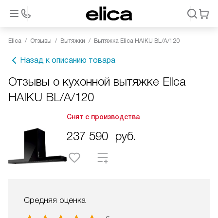
Elica
Отзывы
Вытяжки
Вытяжка Elica HAIKU BL/A/120
Назад к описанию товара
Отзывы о кухонной вытяжке Elica
HAIKU BL/A/120
Снят с производства
237 590
руб.
Средняя оценка