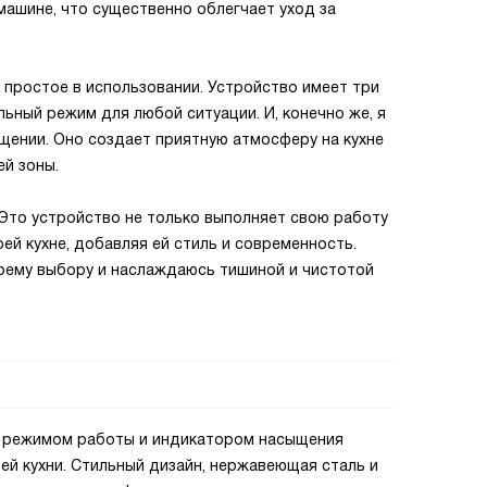
ашине, что существенно облегчает уход за
 простое в использовании. Устройство имеет три
ьный режим для любой ситуации. И, конечно же, я
щении. Оно создает приятную атмосферу на кухне
й зоны.
 Это устройство не только выполняет свою работу
оей кухне, добавляя ей стиль и современность.
воему выбору и наслаждаюсь тишиной и чистотой
им режимом работы и индикатором насыщения
ей кухни. Стильный дизайн, нержавеющая сталь и