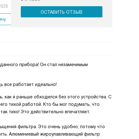
2026
ОСТАВИТЬ ОТЗЫВ
ину
данного прибора! Он стал незаменимым
дь все работает идеально!
ь, как я раньше обходился без этого устройства. С
его тихой работой. Кто бы мог подумать, что
ак тихо! Это действительно впечатляет.
ыщения фильтра. Это очень удобно, потому что
стить. Алюминиевый жироулавливающий фильтр