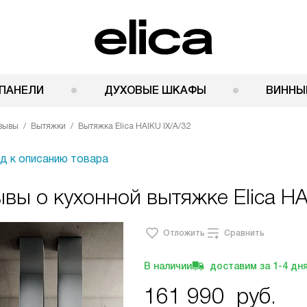
ПАНЕЛИ
ДУХОВЫЕ ШКАФЫ
ВИННЫ
зывы
Вытяжки
Вытяжка Elica HAIKU IX/A/32
д к описанию товара
вы о кухонной вытяжке Elica HA
Отложить
Сравнить
В наличии
доставим за
1-4
дн
161 990
руб.