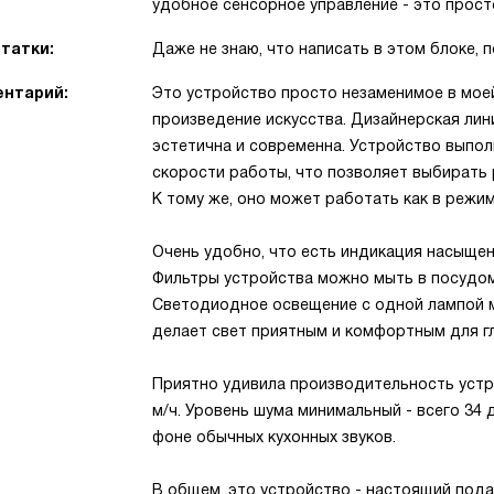
удобное сенсорное управление - это прост
татки:
Даже не знаю, что написать в этом блоке, 
нтарий:
Это устройство просто незаменимое в моей 
произведение искусства. Дизайнерская лин
эстетична и современна. Устройство выпол
скорости работы, что позволяет выбирать 
К тому же, оно может работать как в режим
Очень удобно, что есть индикация насыщен
Фильтры устройства можно мыть в посудом
Светодиодное освещение с одной лампой м
делает свет приятным и комфортным для гл
Приятно удивила производительность устрой
м/ч. Уровень шума минимальный - всего 34 
фоне обычных кухонных звуков.
В общем, это устройство - настоящий пода