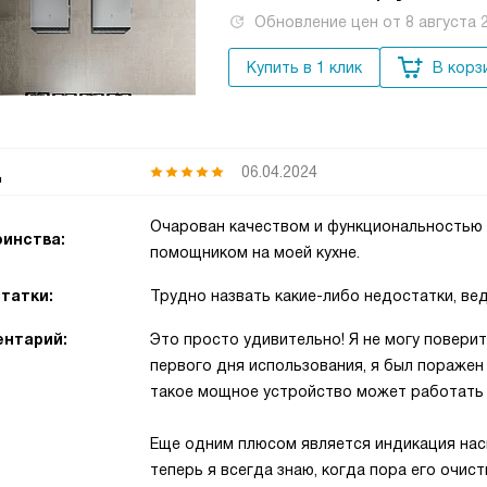
Обновление цен от
8 августа 
Купить в 1 клик
В корз
д
06.04.2024
Очарован качеством и функциональностью 
инства:
помощником на моей кухне.
татки:
Трудно назвать какие-либо недостатки, ве
нтарий:
Это просто удивительно! Я не могу поверит
первого дня использования, я был поражен 
такое мощное устройство может работать т
Еще одним плюсом является индикация нас
теперь я всегда знаю, когда пора его очи