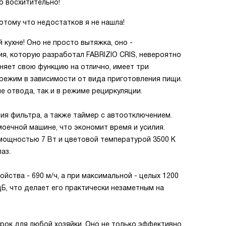
о восхитительно!
потому что недостатков я не нашла!
кухне! Оно не просто вытяжка, оно -
ия, которую разработал FABRIZIO CRIS, невероятно
няет свою функцию на отлично, имеет три
режим в зависимости от вида приготовления пищи.
е отвода, так и в режиме рециркуляции.
ия фильтра, а также таймер с автоотключением.
оечной машине, что экономит время и усилия.
ощностью 7 Вт и цветовой температурой 3500 К
аз.
ства - 690 м/ч, а при максимальной - целых 1200
дБ, что делает его практически незаметным на
рок для любой хозяйки. Оно не только эффективно