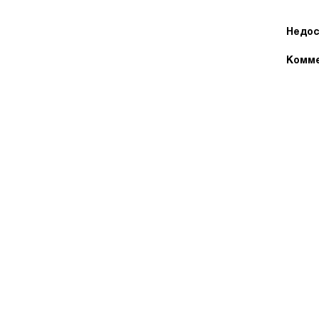
Недос
Комме