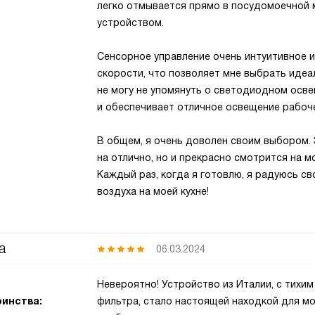
легко отмывается прямо в посудомоечной м
устройством.
Сенсорное управление очень интуитивное и
скорости, что позволяет мне выбрать идеал
не могу не упомянуть о светодиодном осве
и обеспечивает отличное освещение рабоче
В общем, я очень доволен своим выбором.
на отлично, но и прекрасно смотрится на м
Каждый раз, когда я готовлю, я радуюсь с
воздуха на моей кухне!
а
06.03.2024
Невероятно! Устройство из Италии, с тих
инства:
фильтра, стало настоящей находкой для мо