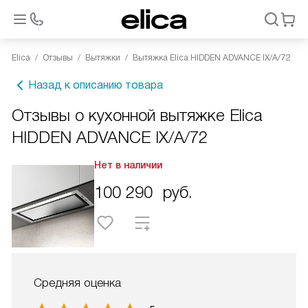
Elica
Отзывы
Вытяжки
Вытяжка Elica HIDDEN ADVANCE IX/A/72
Назад к описанию товара
Отзывы о кухонной вытяжке Elica
HIDDEN ADVANCE IX/A/72
Нет в наличии
100 290
руб.
Средняя оценка