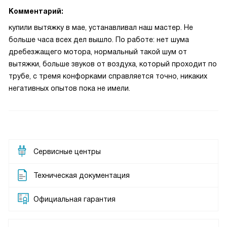
Комментарий:
купили вытяжку в мае, устанавливал наш мастер. Не
больше часа всех дел вышло. По работе: нет шума
дребезжащего мотора, нормальный такой шум от
вытяжки, больше звуков от воздуха, который проходит по
трубе, с тремя конфорками справляется точно, никаких
негативных опытов пока не имели.
Сервисные центры
Техническая документация
Официальная гарантия