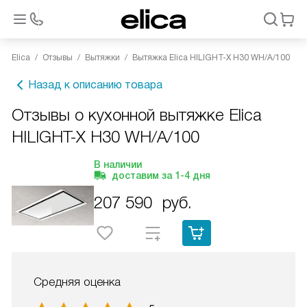
Elica
Отзывы
Вытяжки
Вытяжка Elica HILIGHT-X H30 WH/A/100
Назад к описанию товара
Отзывы о кухонной вытяжке Elica
HILIGHT-X H30 WH/A/100
В наличии
доставим за
1-4
дня
207 590
руб.
Средняя оценка