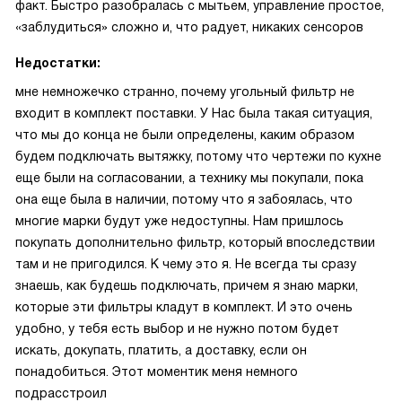
факт. Быстро разобралась с мытьем, управление простое,
«заблудиться» сложно и, что радует, никаких сенсоров
Недостатки:
мне немножечко странно, почему угольный фильтр не
входит в комплект поставки. У Нас была такая ситуация,
что мы до конца не были определены, каким образом
будем подключать вытяжку, потому что чертежи по кухне
еще были на согласовании, а технику мы покупали, пока
она еще была в наличии, потому что я забоялась, что
многие марки будут уже недоступны. Нам пришлось
покупать дополнительно фильтр, который впоследствии
там и не пригодился. К чему это я. Не всегда ты сразу
знаешь, как будешь подключать, причем я знаю марки,
которые эти фильтры кладут в комплект. И это очень
удобно, у тебя есть выбор и не нужно потом будет
искать, докупать, платить, а доставку, если он
понадобиться. Этот моментик меня немного
подрасстроил