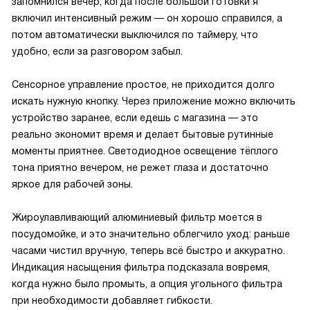
запомнился вечер, когда после большой готовки я
включил интенсивный режим — он хорошо справился, а
потом автоматически выключился по таймеру, что
удобно, если за разговором забыл.
Сенсорное управление простое, не приходится долго
искать нужную кнопку. Через приложение можно включить
устройство заранее, если едешь с магазина — это
реально экономит время и делает бытовые рутинные
моменты приятнее. Светодиодное освещение тёплого
тона приятно вечером, не режет глаза и достаточно
яркое для рабочей зоны.
Жироулавливающий алюминиевый фильтр моется в
посудомойке, и это значительно облегчило уход: раньше
часами чистил вручную, теперь всё быстро и аккуратно.
Индикация насыщения фильтра подсказала вовремя,
когда нужно было промыть, а опция угольного фильтра
при необходимости добавляет гибкости.