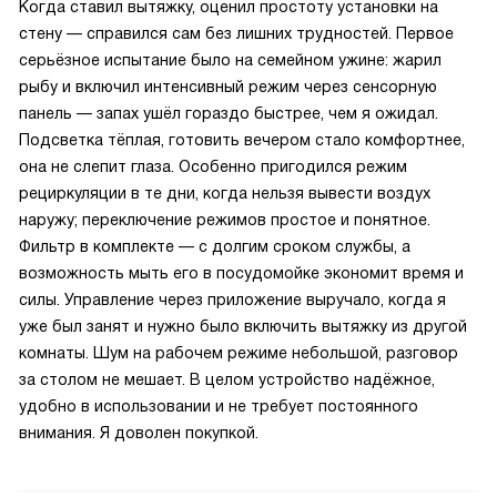
Когда ставил вытяжку, оценил простоту установки на
стену — справился сам без лишних трудностей. Первое
серьёзное испытание было на семейном ужине: жарил
рыбу и включил интенсивный режим через сенсорную
панель — запах ушёл гораздо быстрее, чем я ожидал.
Подсветка тёплая, готовить вечером стало комфортнее,
она не слепит глаза. Особенно пригодился режим
рециркуляции в те дни, когда нельзя вывести воздух
наружу; переключение режимов простое и понятное.
Фильтр в комплекте — с долгим сроком службы, а
возможность мыть его в посудомойке экономит время и
силы. Управление через приложение выручало, когда я
уже был занят и нужно было включить вытяжку из другой
комнаты. Шум на рабочем режиме небольшой, разговор
за столом не мешает. В целом устройство надёжное,
удобно в использовании и не требует постоянного
внимания. Я доволен покупкой.