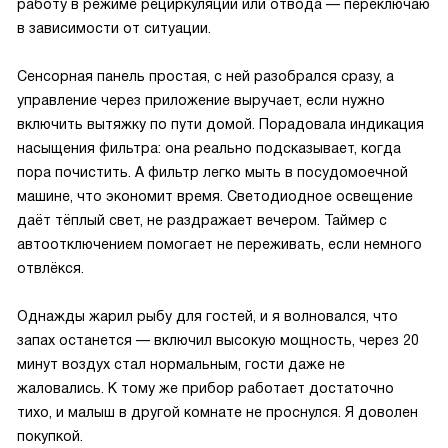
работу в режиме рециркуляции или отвода — переключаю
в зависимости от ситуации.
Сенсорная панель простая, с ней разобрался сразу, а
управление через приложение выручает, если нужно
включить вытяжку по пути домой. Порадовала индикация
насыщения фильтра: она реально подсказывает, когда
пора почистить. А фильтр легко мыть в посудомоечной
машине, что экономит время. Светодиодное освещение
даёт тёплый свет, не раздражает вечером. Таймер с
автоотключением помогает не переживать, если немного
отвлёкся.
Однажды жарил рыбу для гостей, и я волновался, что
запах останется — включил высокую мощность, через 20
минут воздух стал нормальным, гости даже не
жаловались. К тому же прибор работает достаточно
тихо, и малыш в другой комнате не проснулся. Я доволен
покупкой.