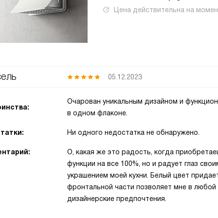
Цена действительна на моме
ель
05.12.2023
Очарован уникальным дизайном и функцион
инства:
в одном флаконе.
татки:
Ни одного недостатка не обнаружено.
нтарий:
О, какая же это радость, когда приобретае
функции на все 100%, но и радует глаз св
украшением моей кухни. Белый цвет придае
фронтальной части позволяет мне в любой
дизайнерские предпочтения.