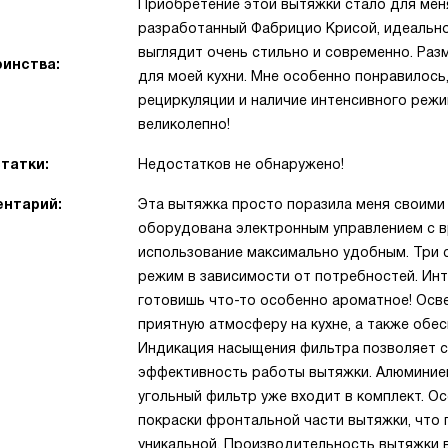
Приобретение этой вытяжки стало для мен
разработанный Фабрицио Крисой, идеально 
выглядит очень стильно и современно. Раз
инства:
для моей кухни. Мне особенно понравилось
рециркуляции и наличие интенсивного реж
великолепно!
татки:
Недостатков не обнаружено!
нтарий:
Эта вытяжка просто поразила меня своим
оборудована электронным управлением с 
использование максимально удобным. Три
режим в зависимости от потребностей. Инт
готовишь что-то особенно ароматное! Осв
приятную атмосферу на кухне, а также обе
Индикация насыщения фильтра позволяет с
эффективность работы вытяжки. Алюминиев
угольный фильтр уже входит в комплект. 
покраски фронтальной части вытяжки, что 
уникальной. Производительность вытяжки в