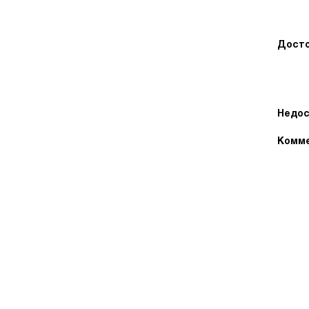
Досто
Недос
Комме