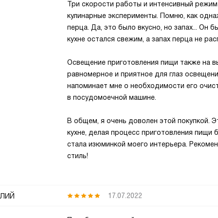
Три скорости работы и интенсивный режим
кулинарные эксперименты. Помню, как одн
перца. Да, это было вкусно, но запах... Он 
кухне остался свежим, а запах перца не ра
Освещение приготовления пищи также на в
равномерное и приятное для глаз освещени
напоминает мне о необходимости его очист
в посудомоечной машине.
В общем, я очень доволен этой покупкой.
кухне, делая процесс приготовления пищи 
стала изюминкой моего интерьера. Рекомен
стиль!
лий
17.07.2022