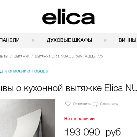
ПАНЕЛИ
ДУХОВЫЕ ШКАФЫ
ВИННЫ
зывы
Вытяжки
Вытяжка Elica NUAGE PAINTABLE/F/75
д к описанию товара
вы о кухонной вытяжке Elica N
Отложить
Сравнить
Нет в наличии
193 090
руб.