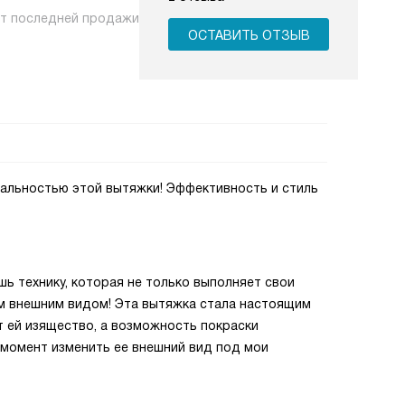
нт последней продажи
ОСТАВИТЬ ОТЗЫВ
альностью этой вытяжки! Эффективность и стиль
шь технику, которая не только выполняет свои
оим внешним видом! Эта вытяжка стала настоящим
т ей изящество, а возможность покраски
 момент изменить ее внешний вид под мои