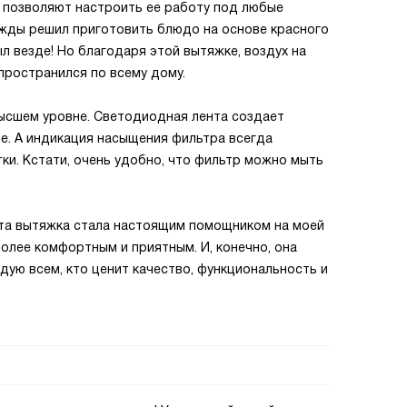
 позволяют настроить ее работу под любые
ажды решил приготовить блюдо на основе красного
был везде! Но благодаря этой вытяжке, воздух на
спространился по всему дому.
ысшем уровне. Светодиодная лента создает
е. А индикация насыщения фильтра всегда
ки. Кстати, очень удобно, что фильтр можно мыть
 Эта вытяжка стала настоящим помощником на моей
более комфортным и приятным. И, конечно, она
дую всем, кто ценит качество, функциональность и