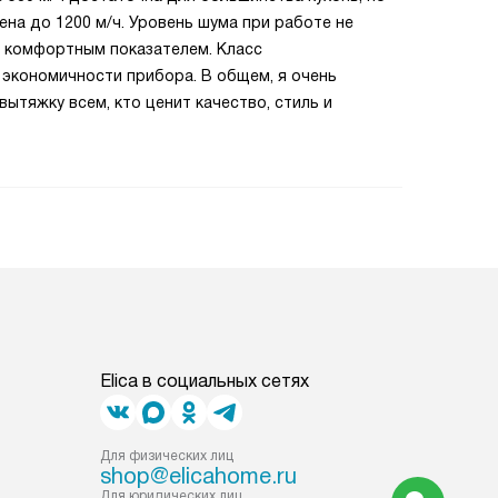
на до 1200 м/ч. Уровень шума при работе не
о комфортным показателем. Класс
 экономичности прибора. В общем, я очень
ытяжку всем, кто ценит качество, стиль и
Elica в социальных сетях
Для физических лиц
shop@elicahome.ru
Для юридических лиц