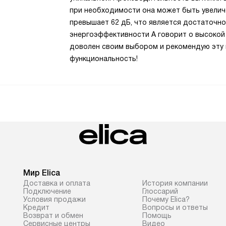
при необходимости она может быть увеличе
превышает 62 дБ, что является достаточн
энергоэффективности А говорит о высокой
доволен своим выбором и рекомендую эту в
функциональность!
Мир Elica
Доставка и оплата
История компании
Подключение
Глоссарий
Условия продажи
Почему Elica?
Кредит
Вопросы и ответы
Возврат и обмен
Помощь
Сервисные центры
Видео