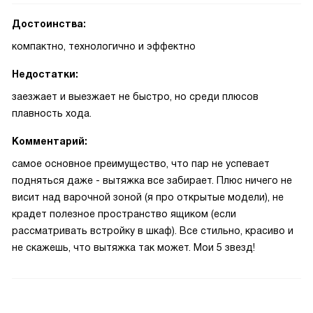
Достоинства:
компактно, технологично и эффектно
Недостатки:
заезжает и выезжает не быстро, но среди плюсов
плавность хода.
Комментарий:
самое основное преимущество, что пар не успевает
подняться даже - вытяжка все забирает. Плюс ничего не
висит над варочной зоной (я про открытые модели), не
крадет полезное пространство ящиком (если
рассматривать встройку в шкаф). Все стильно, красиво и
не скажешь, что вытяжка так может. Мои 5 звезд!