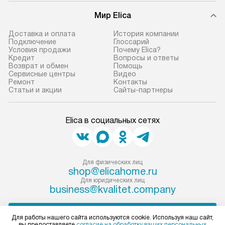
Мир Elica
Доставка и оплата
История компании
Подключение
Глоссарий
Условия продажи
Почему Elica?
Кредит
Вопросы и ответы
Возврат и обмен
Помощь
Сервисные центры
Видео
Ремонт
Контакты
Статьи и акции
Сайты-партнеры
Elica в социальных сетях
Для физических лиц
shop@elicahome.ru
Для юридических лиц
business@kvalitet.company
НАПИСАТЬ РУКОВОДСТВУ
Для работы нашего сайта используются cookie. Используя наш сайт,
вы предоставляете
согласие на обработку ваших персональных