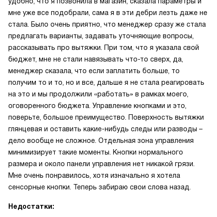
удобно, что я позвонила в магазин, сказала параметры и
мне уже все подобрали, сама я в эти дебри лезть даже не
стала. Было очень приятно, что менеджер сразу же стала
предлагать варианты, задавать уточняющие вопросы,
рассказывать про вытяжки. При том, что я указала свой
бюджет, мне не стали навязывать что-то сверх, да,
менеджер сказала, что если заплатить больше, то
получим то и то, но и все, дальше я не стала реагировать
на это и мы продолжили «работать» в рамках моего,
оговоренного бюджета. Управление кнопками и это,
поверьте, большое преимущество. Поверхность вытяжки
глянцевая и оставить какие-нибудь следы или разводы –
дело вообще не сложное. Отдельная зона управления
минимизирует такие моменты. Кнопки нормального
размера и около панели управления нет никакой грязи.
Мне очень понравилось, хотя изначально я хотела
сенсорные кнопки. Теперь забираю свои слова назад.
Недостатки: