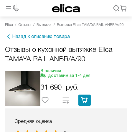
Elica
Отзывы
Вытяжки
Вытяжка Elica TAMAYA RAIL ANBR/A/90
Назад к описанию товара
Отзывы о кухонной вытяжке Elica
TAMAYA RAIL ANBR/A/90
В наличии
доставим за
1-4
дня
31 690
руб.
Средняя оценка