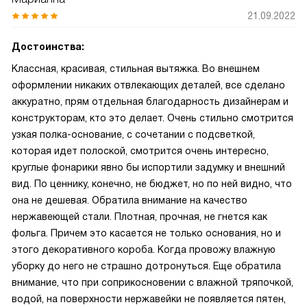
21.09.2022
Достоинства:
Классная, красивая, стильная вытяжка. Во внешнем
оформлении никаких отвлекающих деталей, все сделано
аккуратно, прям отдельная благодарность дизайнерам и
конструкторам, кто это делает. Очень стильно смотрится
узкая полка-основание, с сочетании с подсветкой,
которая идет полоской, смотрится очень интересно,
круглые фонарики явно бы испортили задумку и внешний
вид. По ценнику, конечно, не бюджет, но по ней видно, что
она не дешевая. Обратила внимание на качество
нержавеющей стали. Плотная, прочная, не гнется как
фольга. Причем это касается не только основания, но и
этого декоративного короба. Когда провожу влажную
уборку до него не страшно дотронуться. Еще обратила
внимание, что при соприкосновении с влажной тряпочкой,
водой, на поверхности нержавейки не появляется пятен,