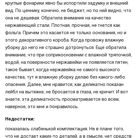
круглые фонарики явно бы испортили задумку и внешний
вид. По ценнику, конечно, не бюджет, но по ней видно, что
она не дешевая. Обратила внимание на качество
нержавеющей стали. Плотная, прочная, не гнется как
фольга. Причем это касается не только основания, но и
этого декоративного короба. Когда провожу влажную
уборку до него не страшно дотронуться. Еще обратила
внимание, что при соприкосновении с влажной тряпочкой,
водой, на поверхности нержавейки не появляется пятен,
такое бывает, когда нержавейка не самого высокого
качества, тут я влажную уборку делаю без какого-либо
опасения. Далее, мне нравится, как деликатно показан
лейбл на вытяжке, не бросается в глаза, не кричит. И вот
знаете, эта деликатность просматривается во всем,
наверное, это мне и понравилось.
Недостатки:
показалась слабенькой комплектация. Не в плане того,
что не достает каких-то деталей, а в смысле, нет средств