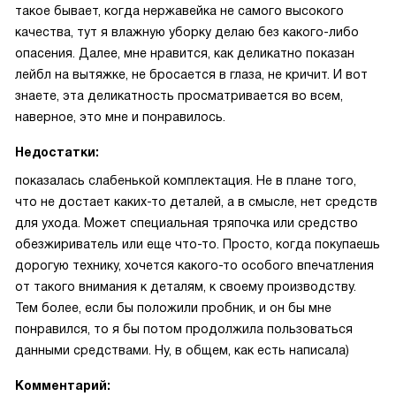
такое бывает, когда нержавейка не самого высокого
качества, тут я влажную уборку делаю без какого-либо
опасения. Далее, мне нравится, как деликатно показан
лейбл на вытяжке, не бросается в глаза, не кричит. И вот
знаете, эта деликатность просматривается во всем,
наверное, это мне и понравилось.
Недостатки:
показалась слабенькой комплектация. Не в плане того,
что не достает каких-то деталей, а в смысле, нет средств
для ухода. Может специальная тряпочка или средство
обезжириватель или еще что-то. Просто, когда покупаешь
дорогую технику, хочется какого-то особого впечатления
от такого внимания к деталям, к своему производству.
Тем более, если бы положили пробник, и он бы мне
понравился, то я бы потом продолжила пользоваться
данными средствами. Ну, в общем, как есть написала)
Комментарий: