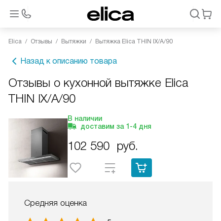
Elica
Отзывы
Вытяжки
Вытяжка Elica THIN IX/A/90
Назад к описанию товара
Отзывы о кухонной вытяжке Elica
THIN IX/A/90
В наличии
доставим за
1-4
дня
102 590
руб.
Средняя оценка