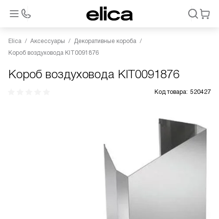
Elica
Аксессуары
Декоративные короба
Короб воздуховода KIT0091876
Короб воздуховода KIT0091876
Код товара:
520427