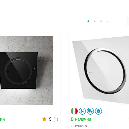
чии
5
(1)
В наличии
а
Вытяжка