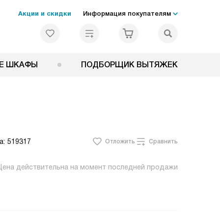
Акции и скидки
Информация покупателям
Е ШКАФЫ
ПОДБОРЩИК ВЫТЯЖЕК
а:
519317
Отложить
Сравнить
Цена действительна на момент последней продажи