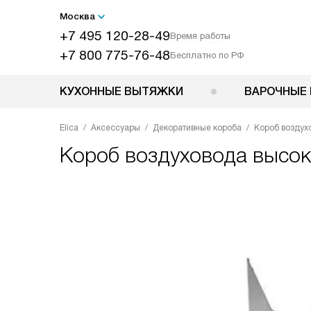
Москва
+7 495 120-28-49
Время работы
+7 800 775-76-48
Бесплатно по РФ
КУХОННЫЕ ВЫТЯЖКИ
ВАРОЧНЫЕ 
Elica
Аксессуары
Декоративные короба
Короб воздух
Короб воздуховода высок