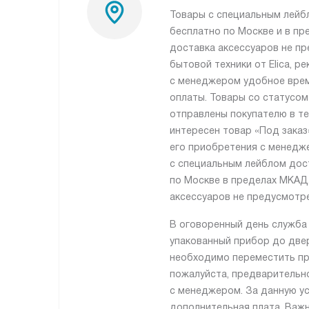
Товары с специальным лейб
бесплатно по Москве и в пр
доставка аксессуаров не пр
бытовой техники от Elica, 
с менеджером удобное врем
оплаты. Товары со статусом
отправлены покупателю в те
интересен товар «Под заказ
его приобретения с менедж
с специальным лейблом дос
по Москве в пределах МКАД,
аксессуаров не предусмотре
В оговоренный день служба
упакованный прибор до двер
необходимо переместить пр
пожалуйста, предварительн
с менеджером. За данную ус
дополнительная плата. Важн