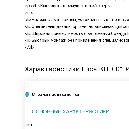
<p><b>Ключевые преимущества:</b></p>
<ul>
<li>Надёжные материалы, устойчивые к влаге и выс
<li>Элегантный дизайн, органично вписывающийся в
<li>Широкая совместимость с вытяжками бренда Eli
<li>Быстрый монтаж без привлечения специалистов
</ul>
Характеристики
Elica KIT 0010
Страна производства
ОСНОВНЫЕ ХАРАКТЕРИСТИКИ
Тип