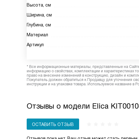
Высота, см
Ширина, см
Глубина, см
Материал
Артикул
* Все информационные материалы, представленные на Сайте,
информацию о свойствах, комплектации и характеристиках то
право на внесение изменений в конструкцию, дизайн и комп
Покупатель должен обратиться к Продавцу для уточнения сво
инструкции и на упаковке товара. Используемое название в Р
Отзывы о модели Elica KIT001
ОСТАВИТЬ ОТЗЫВ
Отзывов пока нет, Ваш отзыв может стать первым.