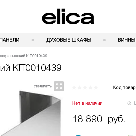
ПАНЕЛИ
ДУХОВЫЕ ШКАФЫ
ВИННЫ
овода высокий KIT0010439
ий KIT0010439
Код товар
Нет в наличии
18 890
руб.