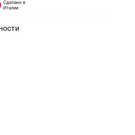
Сделано в
Италии
ности