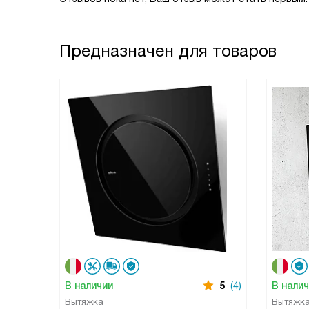
Предназначен для товаров
В наличии
5
(4)
В нали
Вытяжка
Вытяжк