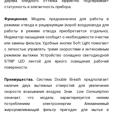
дерева бледного оттенка эффектно подчеркивает
статусность и элегантность прибора.
Функционал.
Модель предназначена для работы в
режимах отвода и рециркуляции (короб воздуховода для
работы в режиме отвода приобретается отдельно).
Индикатор насыщения сообщит о необходимости очистки
или замены фильтра. Удобные кнопки Soft Light помогают
с легкостью управлять тремя скоростями и интенсивным
режимом вытяжки. Устройство оснащено светодиодной
STRIP LED лентой для яркого освещения рабочей
поверхности.
Преимущества.
Система Double Breath предполагает
наличие двух вытяжных отверстий для увеличения
скорости всасывания воздуха. Знак Low Consumption
означает, что модель характеризуется низким
потреблением электроэнергии. Алюминиевый
жироулавливающий фильтр пригоден для мытья в