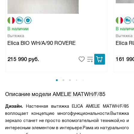
В наличии
В налич
Вытяжка
Вытяжка
Elica BIO WH/A/90 ROVERE
Elica 
215 990
руб.
161 99
Описание модели
AMELIE MATWH/F/85
Дизайн.
Настенная вытяжка ELICA AMELIE MATWH/F/85
воплощает концепцию многофункциональности.Вытяжка
зеркало станет не просто вспомогательной техникой,но и
интересным элементом в интерьере.Рама из натурального