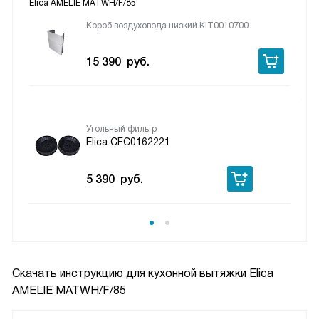
Elica AMELIE MATWH/F/85
Короб воздуховода низкий KIT0010700
15 390
руб.
Угольный фильтр
Elica CFC0162221
5 390
руб.
Скачать инструкцию для кухонной вытяжки
Elica
AMELIE MATWH/F/85